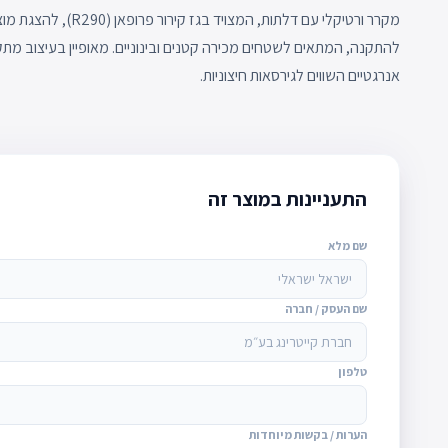
מקרר ורטיקלי עם דלתות, 
להתקנה, המתאים לשטחים מכירה קטנים ובינוניים. מאופיין בעיצוב מתקד
אנרגטיים השווים לגירסאות חיצוניות.
התעניינות במוצר זה
שם מלא
שם העסק / חברה
טלפון
הערות / בקשות מיוחדות