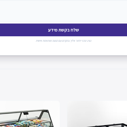
שלח בקשת מידע
נציג טכני יחזור אליך בהקדם עם הצעה מותאמת אישית