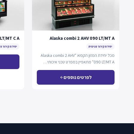
 LT/MT C A
Alaska combi 2 AHV 090 LT/MT A
יחידת קירור פנימית
יחידת קירור פ
מכל יחידת המזון הקפוא "Alaska combi 2 AHV
090 LT/MT A" מתאפיין במפרט טכני איכותי…
לפרטים נוספים
arrow_back