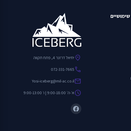
שימושיים
location_on
יחיאל דרזנר 4, פתח תקווה
call
072-331-7665
mail
Yosi-iceberg@mil-ac.co.il
schedule
א׳-ה׳ 9:00-18:00 | ו׳ 9:00-13:00