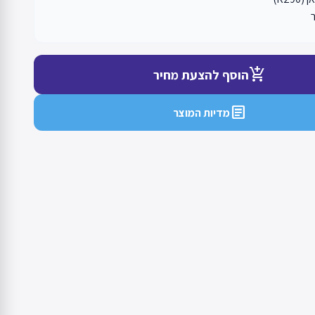
add_shopping_cart
הוסף להצעת מחיר
article
מדיות המוצר