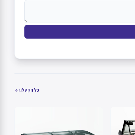
כל הקטלוג
arrow_back