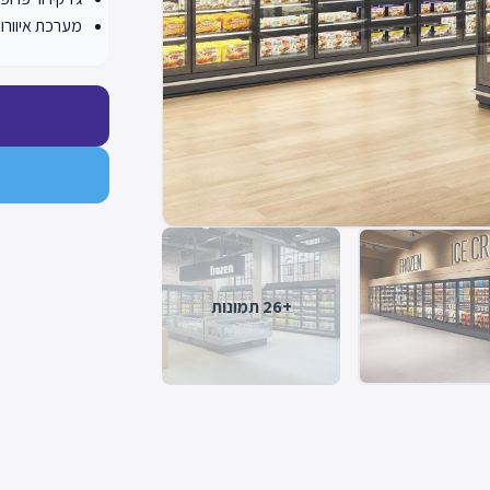
מערכת איוורור
+26 תמונות