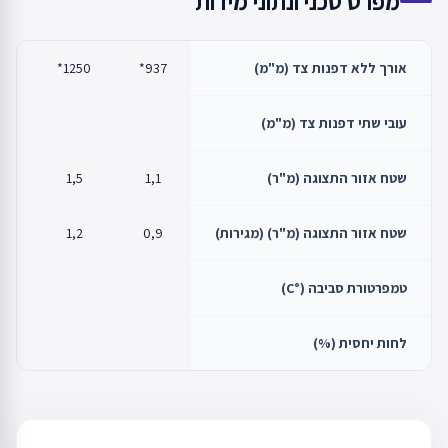
מפרט טכני ונתוני מידות
אורך ללא דפנות צד (מ"מ)
937*
1250*
5*
עובי שתי דפנות צד (מ"מ)
שטח אזור התצוגה (מ"ר)
1,1
1,5
2
שטח אזור התצוגה (מ"ר) (מגירות)
0,9
1,2
8
טמפרטורת סביבה (°C)
לחות יחסית (%)