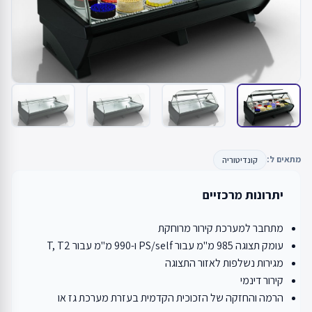
מתאים ל:
קונדיטוריה
יתרונות מרכזיים
מתחבר למערכת קירור מרוחקת
עומק תצוגה 985 מ"מ עבור PS/self ו-990 מ"מ עבור T, T2
מגירות נשלפות לאזור התצוגה
קירור דינמי
הרמה והחזקה של הזכוכית הקדמית בעזרת מערכת גז או