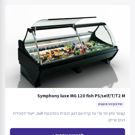
Symphony luxe MG 120 fish PS/self/T/T2 M
יחידת קירור חיצונית
קונטר מזון ימי טרי על קרח עם זיגוג זכוכית במתכונת Self, ייעודי למכירת
דגים טריים.