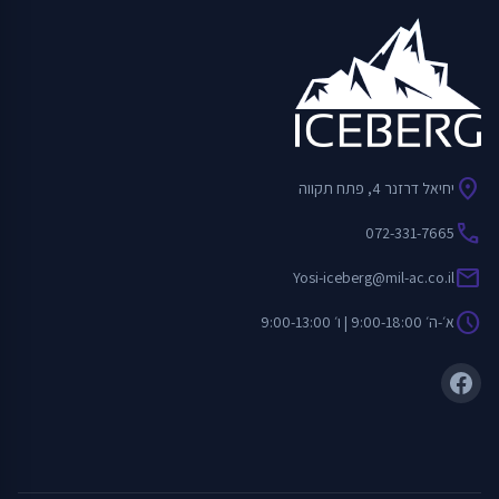
location_on
יחיאל דרזנר 4, פתח תקווה
call
072-331-7665
mail
Yosi-iceberg@mil-ac.co.il
schedule
א׳-ה׳ 9:00-18:00 | ו׳ 9:00-13:00