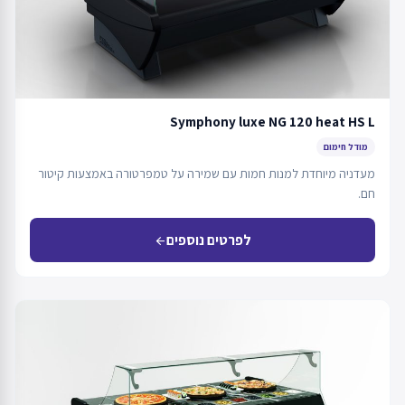
Symphony luxe NG 120 heat HS L
מודל חימום
מעדניה מיוחדת למנות חמות עם שמירה על טמפרטורה באמצעות קיטור
חם.
לפרטים נוספים
arrow_back