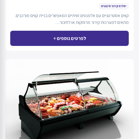
יחידת קירור חיצונית
קווים אסטרטגיים עם אלמנטים זוויתיים המאפשרים בניית קווים מורכבים.
מתאים למערכות קירור מרוחקות או לחיבור…
לפרטים נוספים
arrow_back