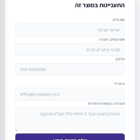
התעניינות במוצר זה
שם מלא
שם העסק / חברה
טלפון
אימייל
הערות / בקשות מיוחדות