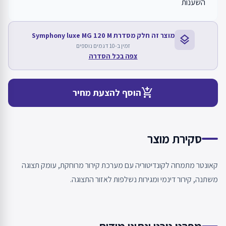
השענות
מוצר זה חלק מסדרת Symphony luxe MG 120 M
layers
זמין ב-10 דגמים נוספים
צפה בכל הסדרה
add_shopping_cart
הוסף להצעת מחיר
סקירת מוצר
קאונטר מתמחה לקונדיטוריה עם מערכת קירור מרוחקת, עומק תצוגה
משתנה, קירור דינמי ומגירות נשלפות לאזור התצוגה.