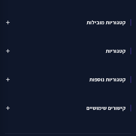
קטגוריות מובילות
add
קטגוריות
add
קטגוריות נוספות
add
קישורים שימושיים
add