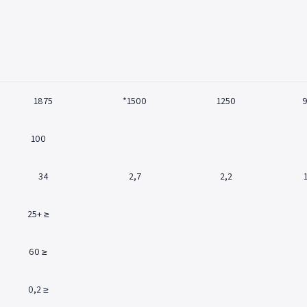
1875
1500*
1250
9
100
34
2,7
2,2
≤ +25
≤ 60
≤ 0,2