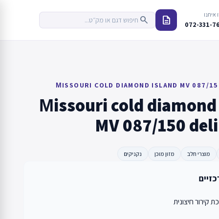
 איתנו
description
search
072-331-7
МISSOURI COLD DIAMOND ISLAND MV 087/150
Мissouri cold diamond 
MV 087/150 deli
מוצרי חלב
מזון מוכן
נקניקים
כזיים
 קירור חיצונית