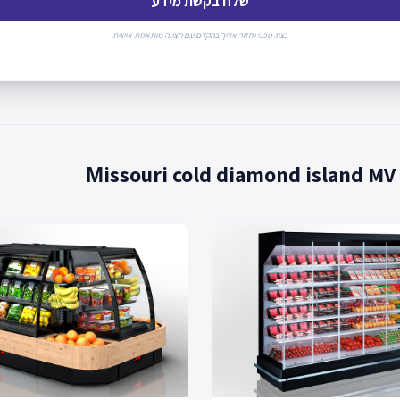
שלח בקשת מידע
נציג טכני יחזור אליך בהקדם עם הצעה מותאמת אישית