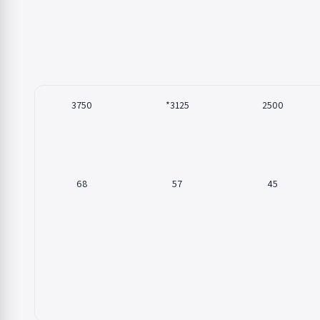
3750
3125*
2500
68
57
45