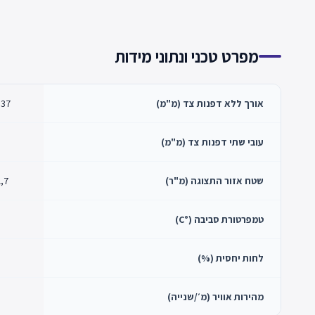
מפרט טכני ונתוני מידות
אורך ללא דפנות צד (מ"מ)
37
עובי שתי דפנות צד (מ"מ)
שטח אזור התצוגה (מ"ר)
1,7
טמפרטורת סביבה (°C)
לחות יחסית (%)
מהירות אוויר (מ׳/שנייה)