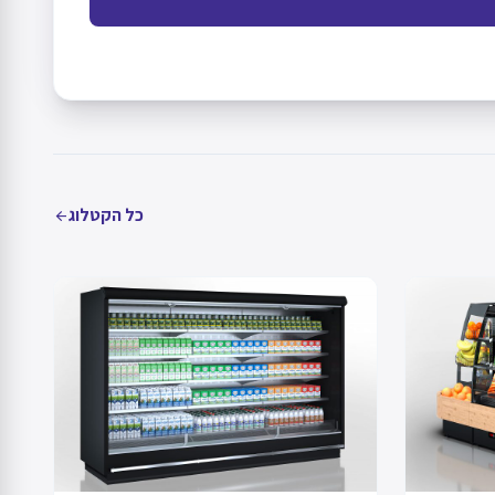
כל הקטלוג
arrow_back