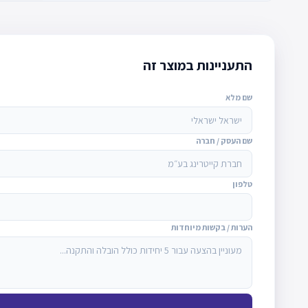
התעניינות במוצר זה
שם מלא
שם העסק / חברה
טלפון
הערות / בקשות מיוחדות