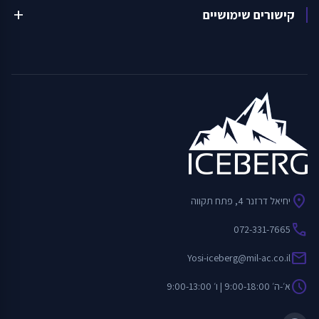
קישורים שימושיים
add
location_on
יחיאל דרזנר 4, פתח תקווה
call
072-331-7665
mail
Yosi-iceberg@mil-ac.co.il
schedule
א׳-ה׳ 9:00-18:00 | ו׳ 9:00-13:00