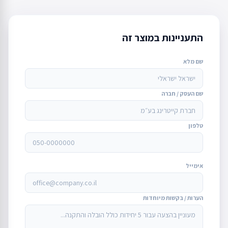
התעניינות במוצר זה
שם מלא
שם העסק / חברה
טלפון
אימייל
הערות / בקשות מיוחדות