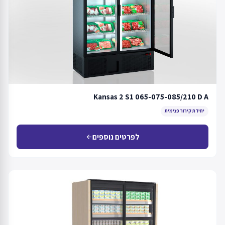
Kansas 2 S1 065-075-085/210 D A
יחידת קירור פנימית
לפרטים נוספים
arrow_back