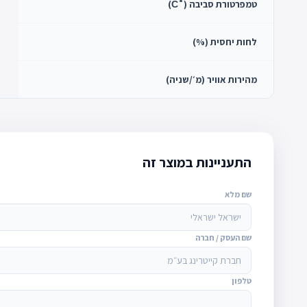
טמפרטורת סביבה (˚С)
לחות יחסית (%)
מהירות אוויר (מ׳/שניה)
התעניינות במוצר זה
שם מלא
שם העסק / חברה
טלפון