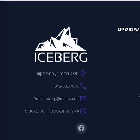
שימושיים
location_on
יחיאל דרזנר 4, פתח תקווה
call
072-331-7665
mail
Yosi-iceberg@mil-ac.co.il
schedule
א׳-ה׳ 9:00-18:00 | ו׳ 9:00-13:00