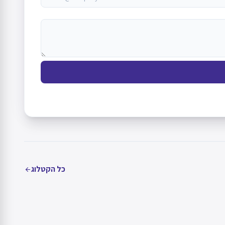
כל הקטלוג
arrow_back