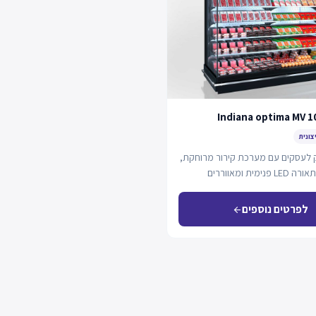
Indiana optima MV 1
צונית
ק לעסקים עם מערכת קירור מרוחקת,
קירור דינמי, תאורה LED פנימית ומאווררים
רגיה.
לפרטים נוספים
arrow_back