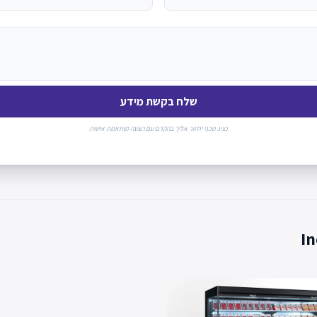
שלח בקשת מידע
נציג טכני יחזור אליך בהקדם עם הצעה מותאמת אישית