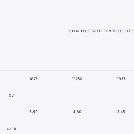
1875
1250*
937*
90
6,90
4,60
3,45
≤ +25