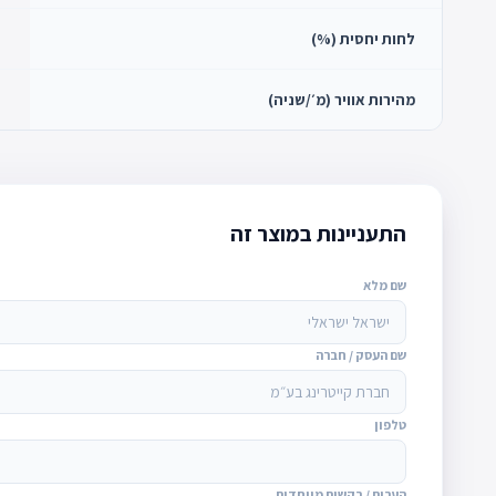
לחות יחסית (%)
מהירות אוויר (מ׳/שניה)
התעניינות במוצר זה
שם מלא
שם העסק / חברה
טלפון
הערות / בקשות מיוחדות