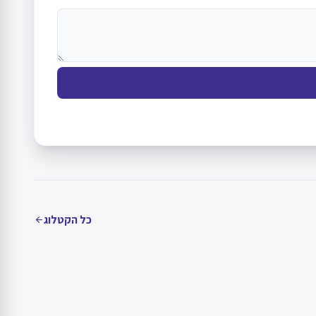
כל הקטלוג
arrow_back