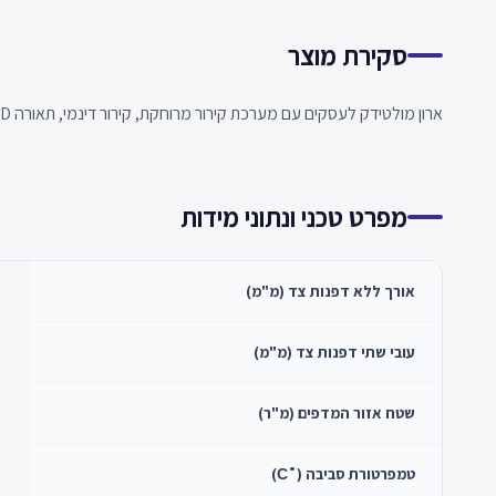
סקירת מוצר
ארון מולטידק לעסקים עם מערכת קירור מרוחקת, קירור דינמי, תאורה LED פנימית ומאווררים חסכוניים באנרגיה.
מפרט טכני ונתוני מידות
אורך ללא דפנות צד (מ"מ)
עובי שתי דפנות צד (מ"מ)
שטח אזור המדפים (מ"ר)
טמפרטורת סביבה (˚С)