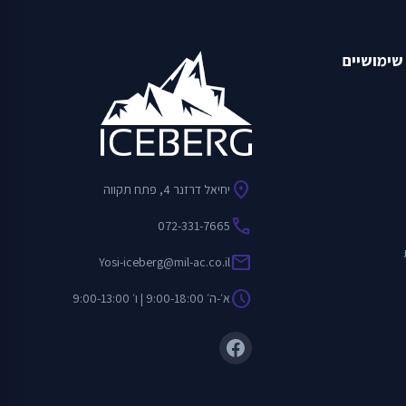
שימושיים
location_on
יחיאל דרזנר 4, פתח תקווה
call
072-331-7665
mail
Yosi-iceberg@mil-ac.co.il
schedule
א׳-ה׳ 9:00-18:00 | ו׳ 9:00-13:00