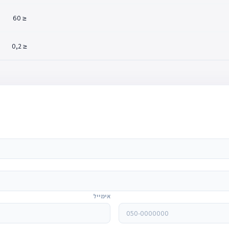
≤ 60
≤ 0,2
אימייל