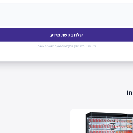
שלח בקשת מידע
נציג טכני יחזור אליך בהקדם עם הצעה מותאמת אישית