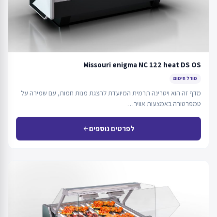
Missouri enigma NC 122 heat DS OS
מודל חימום
מדף זה הוא ויטרינה תרמית המיועדת להצגת מנות חמות, עם שמירה על
טמפרטורה באמצעות אוויר…
לפרטים נוספים
arrow_back