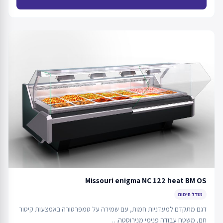
Missouri enigma NC 122 heat BM OS
מודל חימום
דגם מתקדם למעדניות חמות, עם שמירה על טמפרטורה באמצעות קיטור
חם, משטח עבודה פנימי מנירוסטה…