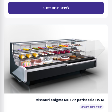
לפרטים נוספים
arrow_back
Missouri enigma MC 122 patisserie OS M
יחידת קירור חיצונית