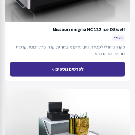
Missouri enigma NC 122 ice OS/self
ניטרלי
מקרר נייטרלי למכירת דגים טריים או בשר על קרח. כולל זכוכית קדמית
דוחפת ואמבט פנימי…
לפרטים נוספים
arrow_back