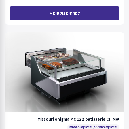
לפרטים נוספים
arrow_back
Missouri enigma MC 122 patisserie CH M/A
יחידת קירור חיצונית, יחידת קירור פנימית