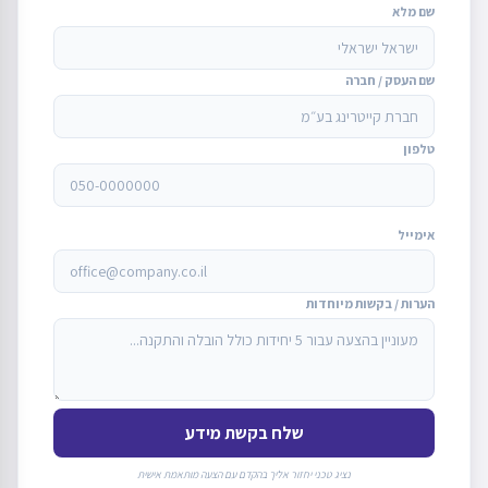
שם מלא
שם העסק / חברה
טלפון
אימייל
הערות / בקשות מיוחדות
שלח בקשת מידע
נציג טכני יחזור אליך בהקדם עם הצעה מותאמת אישית