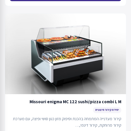
Missouri enigma MC 122 sushi/pizza combi L M
יחידת קירור חיצונית
קירור מעדנייה המתמחה בהכנת וסיפוק מזון כגון סושי ופיצה, עם מערכת
קירור מרוחקת, קירור דינמי,…