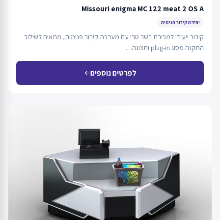
Missouri enigma MC 122 meat 2 OS A
יחידת קירור פנימית
קירור ייעודי למכירת בשר טרי עם מערכת קירור פנימית, מתאים לשילוב
התקנה מסוג plug-in ותצוגה…
לפרטים נוספים
arrow_back