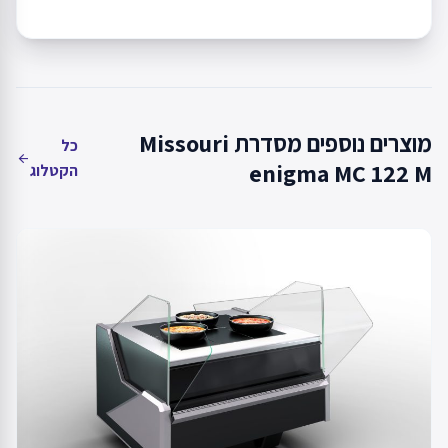
מוצרים נוספים מסדרת Missouri
כל
arrow_back
enigma MC 122 M
הקטלוג