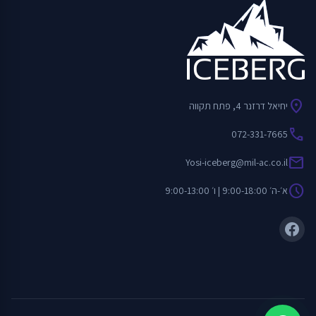
location_on
יחיאל דרזנר 4, פתח תקווה
call
072-331-7665
mail
Yosi-iceberg@mil-ac.co.il
schedule
א׳-ה׳ 9:00-18:00 | ו׳ 9:00-13:00