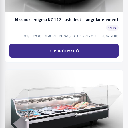
Missouri enigma NC 122 cash desk – angular element
ניטרלי
מודול אנגולרי נייטרלי לציוד קופה, המתאים לשילוב במכשור קופה.
לפרטים נוספים
arrow_back