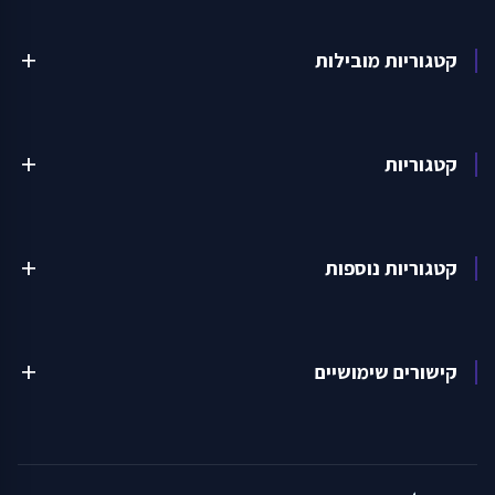
קטגוריות מובילות
add
קטגוריות
add
קטגוריות נוספות
add
קישורים שימושיים
add