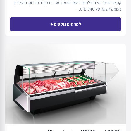
קפאון לעיצוב מלגות למוצרי מאפיות עם מערכת קירור מרחוק. המאופיין
בעומק תצוגה של 940 מ"מ,…
לפרטים נוספים
arrow_back