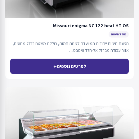
Missouri enigma NC 122 heat HT OS
מודל חימום
תצוגת חימום ייחודית המיועדת למנות חמות, כוללת משטח ברזל מחומם,
אזור עבודה מברזל אל-חלד ואמבט…
לפרטים נוספים
arrow_back