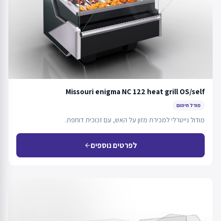
Missouri enigma NC 122 heat grill OS/self
מודל חימום
מודול נייטרלי למכירת מזון על האש, עם זכוכית דוחפת.
לפרטים נוספים
arrow_back