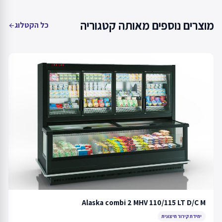
מוצרים נוספים מאותה קטגוריה
כל הקטלוג
arrow_back
Alaska combi 2 MHV 110/115 LT D/C M
יחידת קירור חיצונית