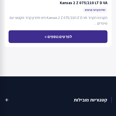
Kansas 2 Z 075/210 LT D VA
יחידת קירור פנימית
הקבינט הקרור Kansas 2 Z 075/210 LT D VA הינו פתרון קרור מקצועי עם
מימדים…
לפרטים נוספים
arrow_back
קטגוריות מובילות
add