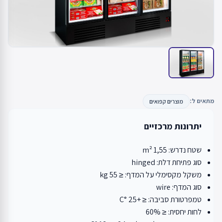
מתאים ל:
מוצרים קפואים
יתרונות מרכזיים
שטח נדרש: 1,55 m²
סוג פתיחת דלת: hinged
משקל מקסימלי על המדף: ≤ 55 kg
סוג המדף: wire
טמפרטורת סביבה: ≤ +25 °C
לחות יחסית: ≤ 60%