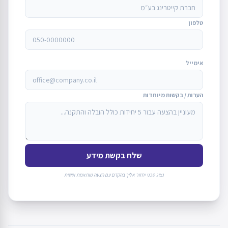
טלפון
אימייל
הערות / בקשות מיוחדות
שלח בקשת מידע
נציג טכני יחזור אליך בהקדם עם הצעה מותאמת אישית