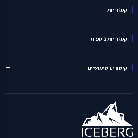
קטגוריות
add
קטגוריות נוספות
add
קישורים שימושיים
add