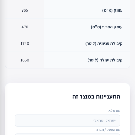
עומק (מ"מ)
765
עומק המדף (מ"מ)
470
קיבולת פנימית (ליטר)
1740
קיבולת יעילה (ליטר)
1650
התעניינות במוצר זה
שם מלא
שם העסק / חברה