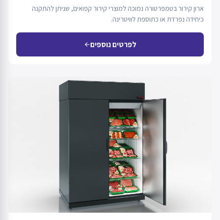
ארון קירור בטמפרטורה נמוכה למוצרי קירור קפואים, שניתן להתקנה
כיחידה נפרדת או כתוספת לוויטרינה.
לפרטים נוספים
arrow_back