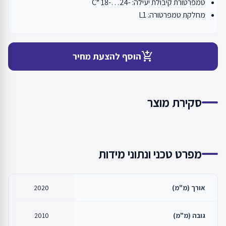
טמפרטורת קיבולת יעילה: -24…-18 °C
מחלקת טמפרטורה: L1
add_shopping_cart
הוסף להצעת מחיר
סקירת מוצר
מפרט טכני ונתוני מידות
אורך (מ"מ)
2020
גובה (מ"מ)
2010