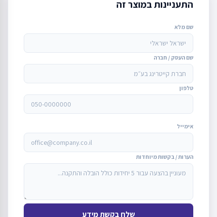
התעניינות במוצר זה
שם מלא
שם העסק / חברה
טלפון
אימייל
הערות / בקשות מיוחדות
שלח בקשת מידע