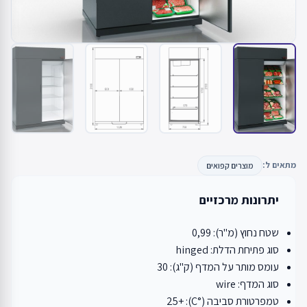
מתאים ל:
מוצרים קפואים
יתרונות מרכזיים
שטח נחוץ (מ"ר): 0,99
סוג פתיחת הדלת: hinged
עומס מותר על המדף (ק"ג): 30
סוג המדף: wire
טמפרטורת סביבה (°C): +25