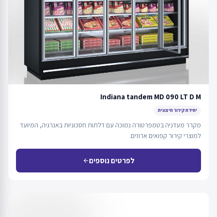
Indiana tandem MD 090 LT D M
יחידת קירור חיצונית
מקרר מעדניה בטמפרטורה נמוכה עם דלתות חסכוניות באנרגיה, המיועד
למוצרי קירור קפואים ארוזים.
לפרטים נוספים
arrow_back