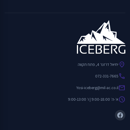
location_on
יחיאל דרזנר 4, פתח תקווה
call
072-331-7665
mail
Yosi-iceberg@mil-ac.co.il
schedule
א׳-ה׳ 9:00-18:00 | ו׳ 9:00-13:00