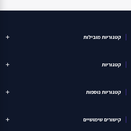
קטגוריות מובילות
add
קטגוריות
add
קטגוריות נוספות
add
קישורים שימושיים
add