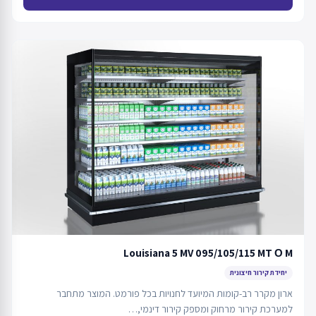
Louisiana 5 MV 095/105/115 MT О M
יחידת קירור חיצונית
ארון מקרר רב-קומות המיועד לחנויות בכל פורמט. המוצר מתחבר
למערכת קירור מרחוק ומספק קירור דינמי,…