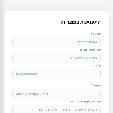
התעניינות במוצר זה
שם מלא
שם העסק / חברה
טלפון
אימייל
הערות / בקשות מיוחדות