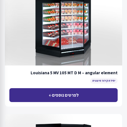
Louisiana 5 MV 105 MT D M – angular element
יחידת קירור חיצונית
לפרטים נוספים
arrow_back