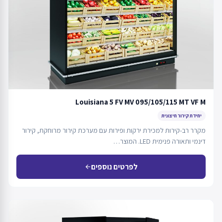
Louisiana 5 FV MV 095/105/115 MT VF M
יחידת קירור חיצונית
מקרר רב-קירות למכירת ירקות ופירות עם מערכת קירור מרוחקת, קירור
דינמי ותאורה פנימית LED. המוצר…
לפרטים נוספים
arrow_back