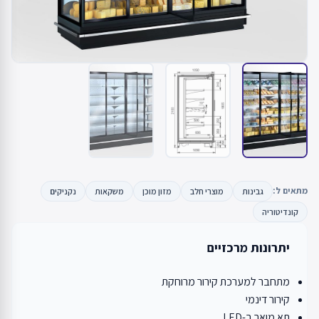
מתאים ל:
גבינות
מוצרי חלב
מזון מוכן
משקאות
נקניקים
קונדיטוריה
יתרונות מרכזיים
מתחבר למערכת קירור מרוחקת
קירור דינמי
תא מואר ב-LED