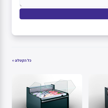
כל הקטלוג
arrow_back