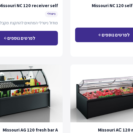
Missouri NC 120 receiver self
Missouri NC 120 self
ניטרלי
מודול ניטרלי המתאים להתקנת מקבל 
לפרטים נוספים
arrow_back
לפרטים נוספים
arrow_back
Missouri AG 120 fresh bar A
Missouri AС 120 