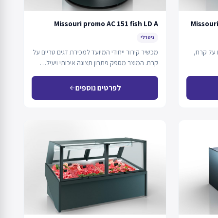
Missouri promo AC 151 fish LD A
Missouri
ניטרלי
 על קרח,
מכשיר קירור ייחודי המיועד למכירת דגים טריים על
קרח. המוצר מספק פתרון תצוגה איכותי ויעיל…
לפרטים נוספים
arrow_back