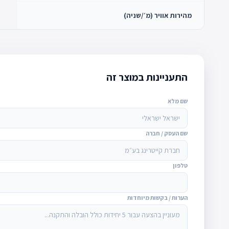
מהירות אוויר (מ׳/שניה)
התעניינות במוצר זה
שם מלא
שם העסק / חברה
טלפון
הערות / בקשות מיוחדות