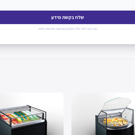
שלח בקשת מידע
נציג טכני יחזור אליך בהקדם עם הצעה מותאמת אישית