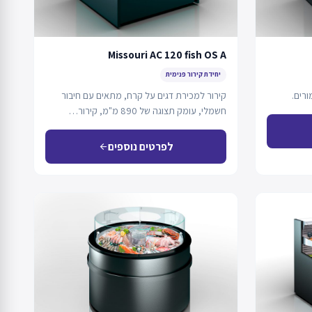
Missouri AC 120 fish OS A
יחידת קירור פנימית
רים.
קירור למכירת דגים על קרח, מתאים עם חיבור
חשמלי, עומק תצוגה של 890 מ"מ, קירור…
לפרטים נוספים
arrow_back