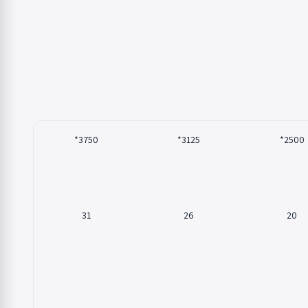
3750*
3125*
2500*
31
26
20