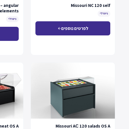
 – angular
Missouri NC 120 self
elements
ניטרלי
ניטרלי
לפרטים נוספים
arrow_back
meat OS A
Missouri AС 120 salads OS A