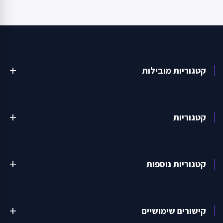
קטגוריות מובילות
add
קטגוריות
add
קטגוריות נוספות
add
קישורים שימושיים
add