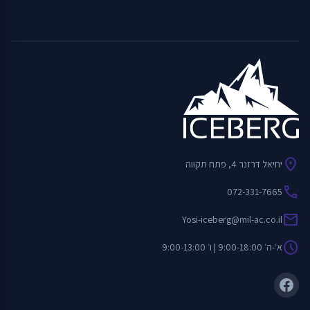
location_on
יחיאל דרזנר 4, פתח תקווה
call
072-331-7665
mail
Yosi-iceberg@mil-ac.co.il
schedule
א׳-ה׳ 9:00-18:00 | ו׳ 9:00-13:00