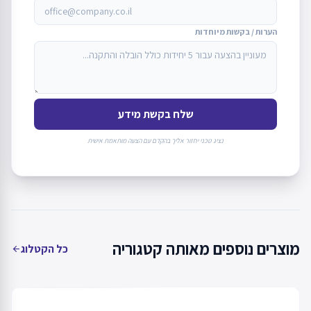
הערות / בקשות מיוחדות
שלח בקשת מידע
נציג טכני יחזור אליך בהקדם עם הצעה מותאמת אישית
מוצרים נוספים מאותה קטגוריה
כל הקטלוג
arrow_back