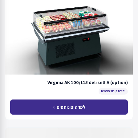
Virginia AK 100/115 deli self A (option)
יחידת קירור פנימית
לפרטים נוספים
arrow_back