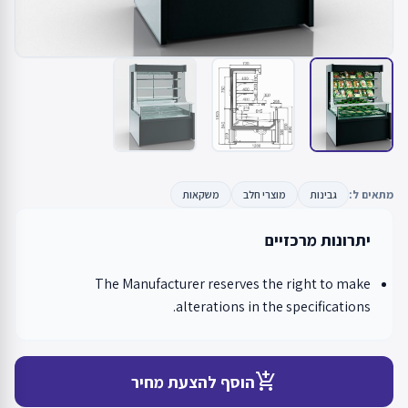
מתאים ל:
גבינות
מוצרי חלב
משקאות
יתרונות מרכזיים
The Manufacturer reserves the right to make
alterations in the specifications.
add_shopping_cart
הוסף להצעת מחיר