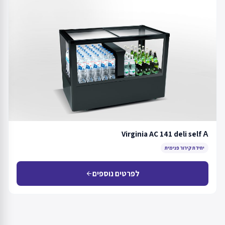
Virginia AC 141 deli self А
יחידת קירור פנימית
לפרטים נוספים
arrow_back