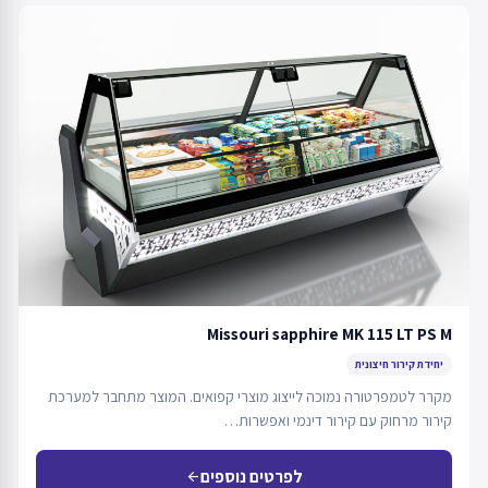
Missouri sapphire MK 115 LT PS M
יחידת קירור חיצונית
מקרר לטמפרטורה נמוכה לייצוג מוצרי קפואים. המוצר מתחבר למערכת
קירור מרחוק עם קירור דינמי ואפשרות…
לפרטים נוספים
arrow_back