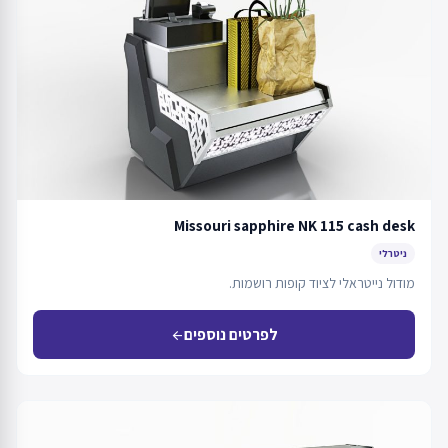
Missouri sapphire NK 115 cash desk
ניטרלי
מודול נייטראלי לציוד קופות רושמות.
לפרטים נוספים
arrow_back