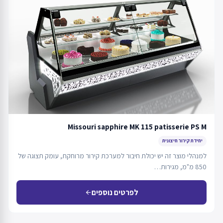
Missouri sapphire MK 115 patisserie PS M
יחידת קירור חיצונית
למנהלי מוצר זה יש יכולת חיבור למערכת קירור מרוחקת, עומק תצוגה של
850 מ"מ, מגירות…
לפרטים נוספים
arrow_back