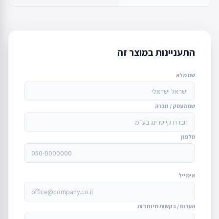
התעניינות במוצר זה
שם מלא
שם העסק / חברה
טלפון
אימייל
הערות / בקשות מיוחדות