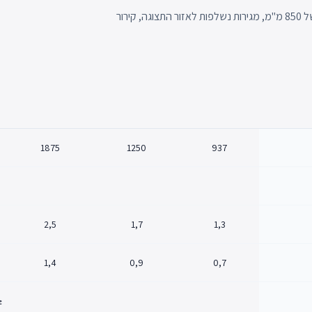
למנהלי מוצר זה יש יכולת חיבור למערכת קירור מרוחקת, עומק תצוגה של 850 מ"מ, מגירות נשלפות לאזור התצוגה, קירור
1875
1250
937
2,5
1,7
1,3
1,4
0,9
0,7
5