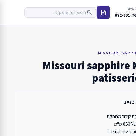
 איתנו
description
search
072-331-7
MISSOURI SAPPH
Missouri sapphire 
patisser
כזיים
 קירור מרוחקת
 מ"מ
ת באזור התצוגה