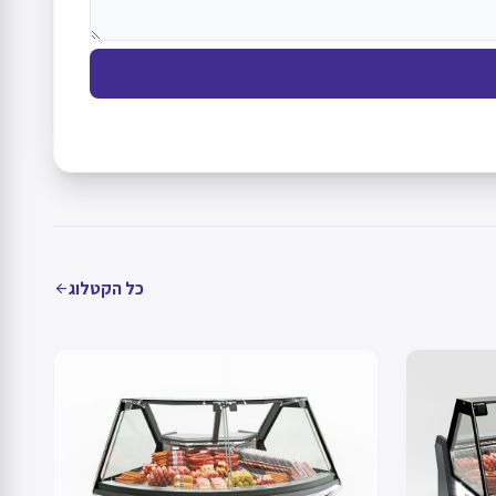
כל הקטלוג
arrow_back