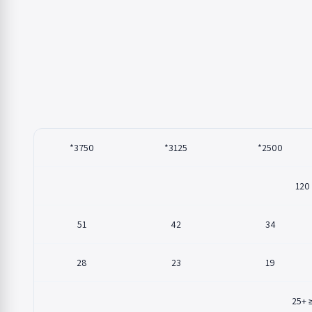
3750*
3125*
2500*
120
51
42
34
28
23
19
≤ +2