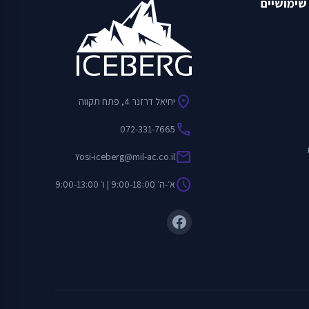
שימושיים
location_on
יחיאל דרזנר 4, פתח תקווה
call
072-331-7665
mail
Yosi-iceberg@mil-ac.co.il
schedule
א׳-ה׳ 9:00-18:00 | ו׳ 9:00-13:00