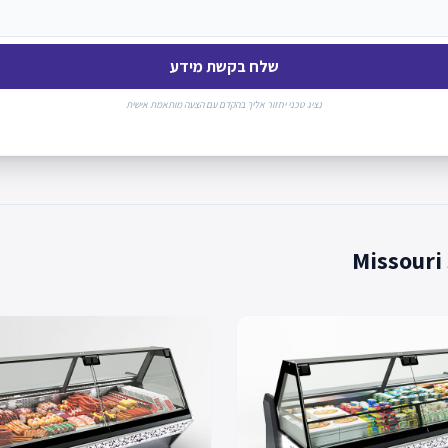
שלח בקשת מידע
נציג טכני יחזור אליך בהקדם עם הצעה מותאמת אישית