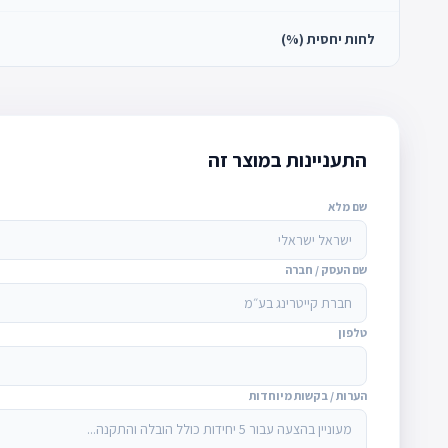
לחות יחסית (%)
התעניינות במוצר זה
שם מלא
שם העסק / חברה
טלפון
הערות / בקשות מיוחדות