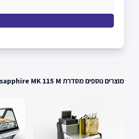
מוצרים נוספים מסדרת Missouri sapphire MK 115 M