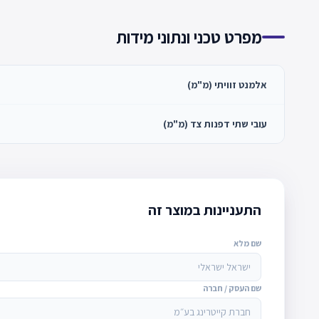
מפרט טכני ונתוני מידות
אלמנט זוויתי (מ"מ)
עובי שתי דפנות צד (מ"מ)
התעניינות במוצר זה
שם מלא
שם העסק / חברה