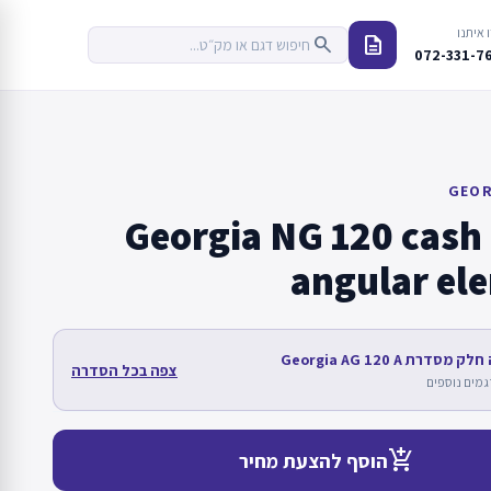
 איתנו
description
search
072-331-7
GEOR
Georgia NG 120 cash 
angular el
מסדרת Georgia AG 120 A
צפה בכל הסדרה
add_shopping_cart
הוסף להצעת מחיר