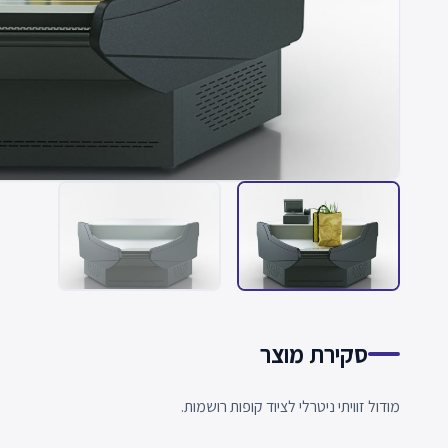
סקירת מוצר
מודול זוויתי ניטרלי לציוד קופות רושמות.