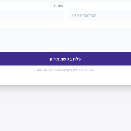
אימייל
שלח בקשת מידע
נציג טכני יחזור אליך בהקדם עם הצעה מותאמת אישית