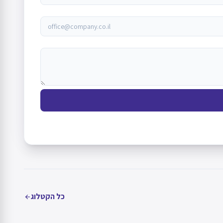
כל הקטלוג
arrow_back