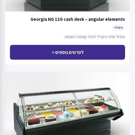
Georgia NG 120 cash desk – angular elements
ניטרלי
מודול זוויתי ניטרלי לציוד קופות רושמות.
לפרטים נוספים
arrow_back