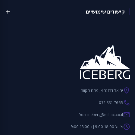
קישורים שימושיים
add
location_on
יחיאל דרזנר 4, פתח תקווה
call
072-331-7665
mail
Yosi-iceberg@mil-ac.co.il
schedule
א׳-ה׳ 9:00-18:00 | ו׳ 9:00-13:00