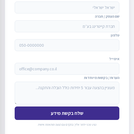
שם העסק / חברה
טלפון
אימייל
הערות / בקשות מיוחדות
שלח בקשת מידע
נציג טכני יחזור אליך בהקדם עם הצעה מותאמת אישית