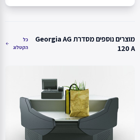
מוצרים נוספים מסדרת Georgia AG
כל
arrow_back
120 A
הקטלוג