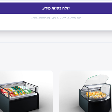
שלח בקשת מידע
נציג טכני יחזור אליך בהקדם עם הצעה מותאמת אישית