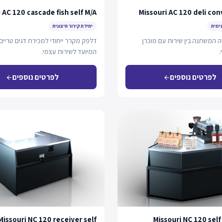
 AC 120 cascade fish self M/A
Missouri AC 120 deli con
נימית
יחידת קירור חיצונית
ה המשתנה בין שירות עם מוכרן
דלפק מקרר ייחודי למכירת דגים טריים
.
המיועד לשירות עצמי.
לפרטים נוספים
לפרטים נוספים
arrow_back
arrow_back
Missouri NC 120 receiver self
Missouri NC 120 self