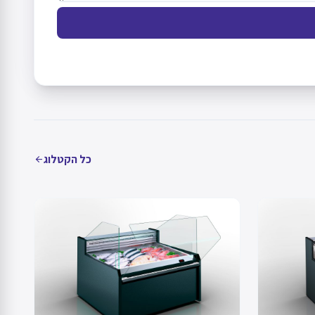
כל הקטלוג
arrow_back