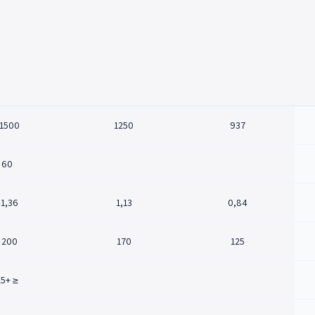
1500
1250
937
60
1,36
1,13
0,84
200
170
125
≤ +25