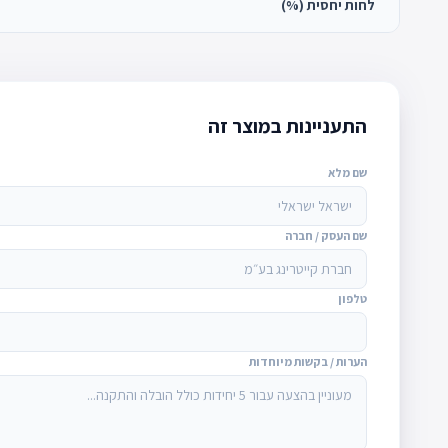
לחות יחסית (%)
התעניינות במוצר זה
שם מלא
שם העסק / חברה
טלפון
הערות / בקשות מיוחדות