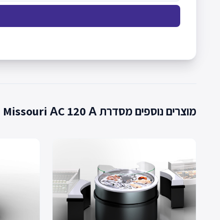
מוצרים נוספים מסדרת Missouri АC 120 А