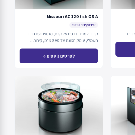
Missouri AC 120 fish OS A
יחידת קירור פנימית
רים.
קירור למכירת דגים על קרח, מתאים עם חיבור
חשמלי, עומק תצוגה של 890 מ"מ, קירור…
לפרטים נוספים
arrow_back