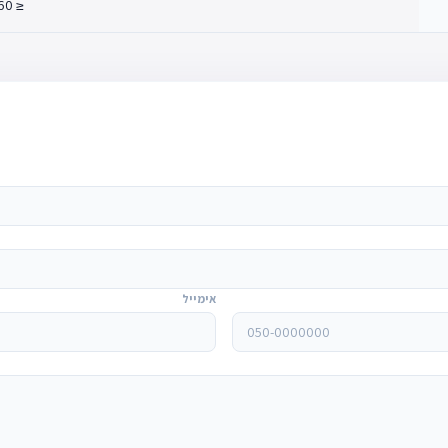
≤ 60
אימייל