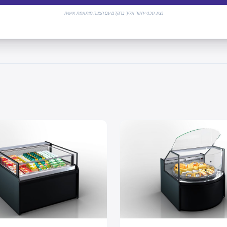
נציג טכני יחזור אליך בהקדם עם הצעה מותאמת אישית