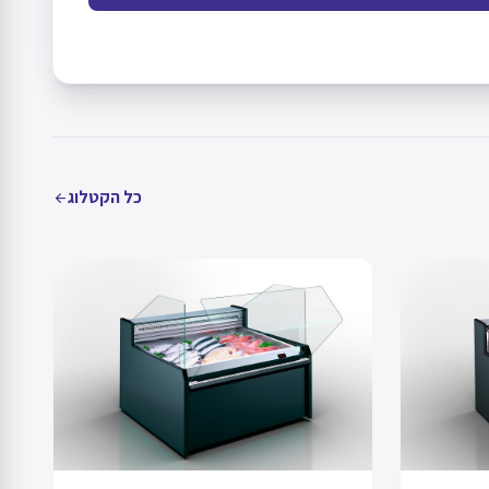
כל הקטלוג
arrow_back