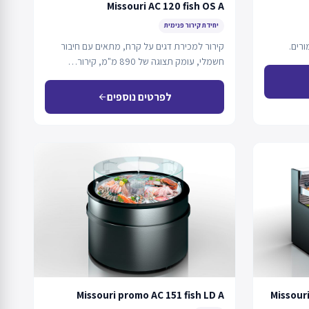
Missouri AC 120 fish OS A
יחידת קירור פנימית
רים.
קירור למכירת דגים על קרח, מתאים עם חיבור
חשמלי, עומק תצוגה של 890 מ"מ, קירור…
לפרטים נוספים
arrow_back
Missouri promo AC 151 fish LD A
Missouri