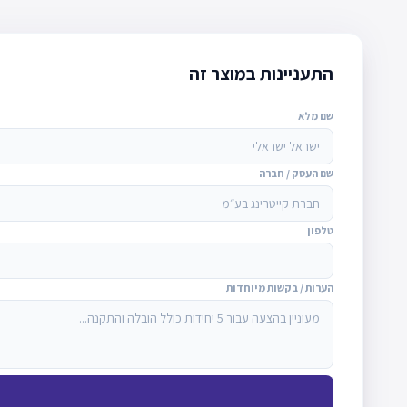
התעניינות במוצר זה
שם מלא
שם העסק / חברה
טלפון
הערות / בקשות מיוחדות