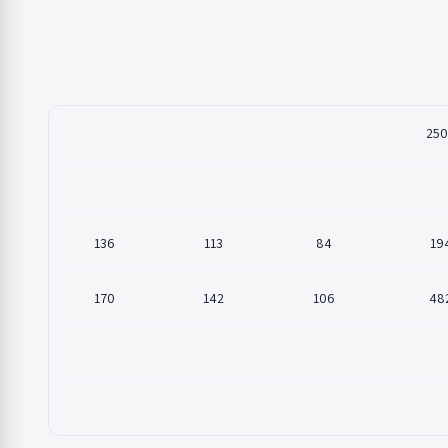
250
136
113
84
19
170
142
106
48