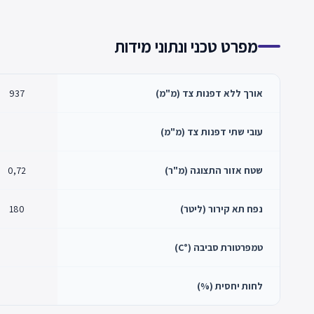
מפרט טכני ונתוני מידות
אורך ללא דפנות צד (מ"מ)
937
עובי שתי דפנות צד (מ"מ)
שטח אזור התצוגה (מ"ר)
0,72
נפח תא קירור (ליטר)
180
טמפרטורת סביבה (°C)
לחות יחסית (%)