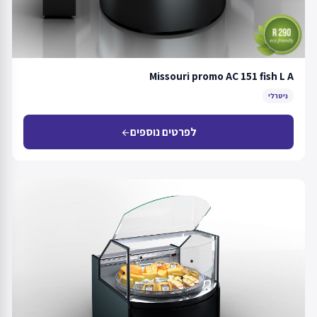
Missouri promo AC 151 fish L A
ניטרלי
לפרטים נוספים
arrow_back