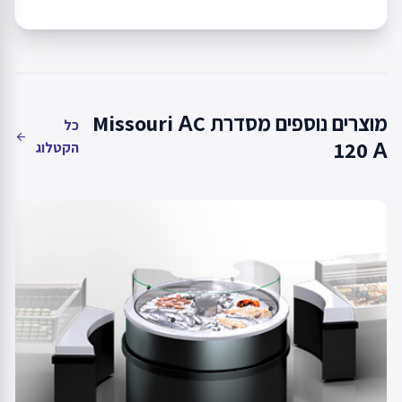
מוצרים נוספים מסדרת Missouri АC
כל
arrow_back
120 А
הקטלוג