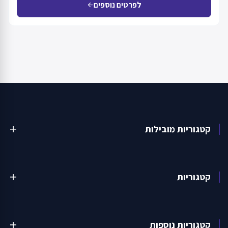
לפרטים נוספים
arrow_back
קטגוריות מובילות
add
קטגוריות
add
קטגוריות נוספות
add