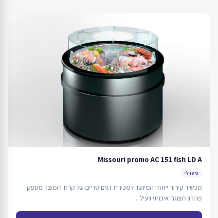
Missouri promo AC 151 fish LD A
ניטרלי
מכשיר קירור ייחודי המיועד למכירת דגים טריים על קרח. המוצר מספק
פתרון תצוגה איכותי ויעיל…