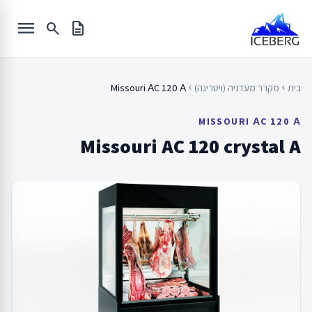
Ski
menu
t
search
description
conten
בית
מקרר מעדניה (ויטרינה)
Missouri АC 120 А
chevron_left
chevron_left
MISSOURI АC 120 А
Missouri AC 120 crystal A