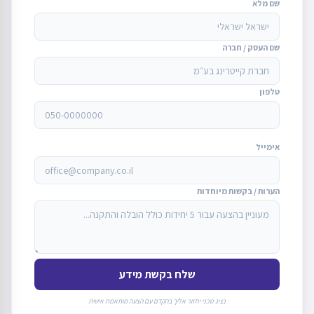
שם מלא
שם העסק / חברה
טלפון
אימייל
הערות / בקשות מיוחדות
שלח בקשת מידע
נציג טכני יחזור אליך בהקדם עם הצעה מותאמת אישית