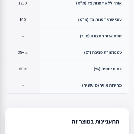
אורך ללא דפנות צד (מ"מ)
1250
עובי שתי דפנות צד (מ"מ)
100
שטח אזור התצוגה (מ"ר)
–
טמפרטורת סביבה (°C)
≤ +25
לחות יחסית (%)
≤ 60
מהירות אוויר (מ׳/שניה)
–
התעניינות במוצר זה