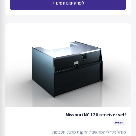
לפרטים נוספים
arrow_back
Missouri NC 120 receiver self
ניטרלי
מודול ניטרלי המתאים להתקנת מקבל חשבונות.