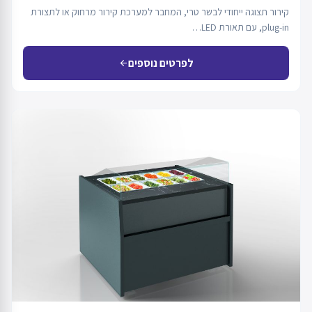
קירור תצוגה ייחודי לבשר טרי, המחבר למערכת קירור מרחוק או לתצורת
plug-in, עם תאורת LED…
לפרטים נוספים
arrow_back