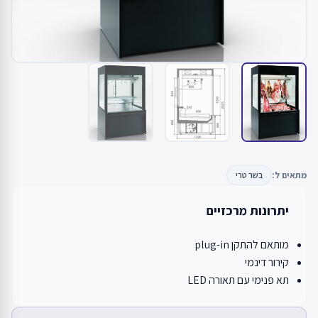
מתאים ל:
בשר טרי
יתרונות מרכזיים
מותאם להתקן plug-in
קירור דינמי
תא פנימי עם תאורה LED