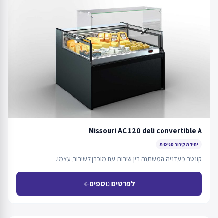
Missouri AC 120 deli convertible A
יחידת קירור פנימית
קונטר מעדניה המשתנה בין שירות עם מוכרן לשירות עצמי.
לפרטים נוספים
arrow_back