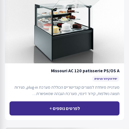
Missouri AC 120 patisserie PS/OS A
יחידת קירור פנימית
מעדנייה מיוחדת למוצרים קונדיטוריים הכוללת מערכת plug-in, מגירות
תצוגה נשלפות, קירור דינמי, מערכת הגבהה שמאפשרת…
לפרטים נוספים
arrow_back