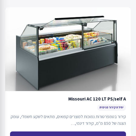
Missouri AC 120 LT PS/self A
יחידת קירור פנימית
קירור בטמפרטורות נמוכות למוצרים קפואים, מתאים לשקע חשמלי, עומק
הצגה של 850 מ"מ, קירור דינמי,…