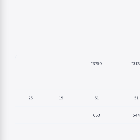
3750*
3125
25
19
61
51
653
544