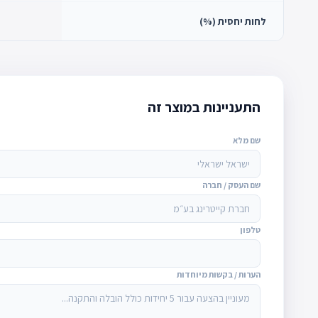
לחות יחסית (%)
התעניינות במוצר זה
שם מלא
שם העסק / חברה
טלפון
הערות / בקשות מיוחדות