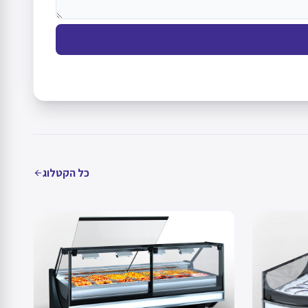
כל הקטלוג
arrow_back