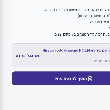
 הזכוכית הקדמית באמצעות מערכת גז-הרמה
ניים באנרגיה
עה רמות סידור מוצרים בעומקים שונים
מוצר זה חלק מסדרת Missouri cold diamond MC 126
צפה בכל הסדרה
add_shopping_cart
הוסף להצעת מחיר