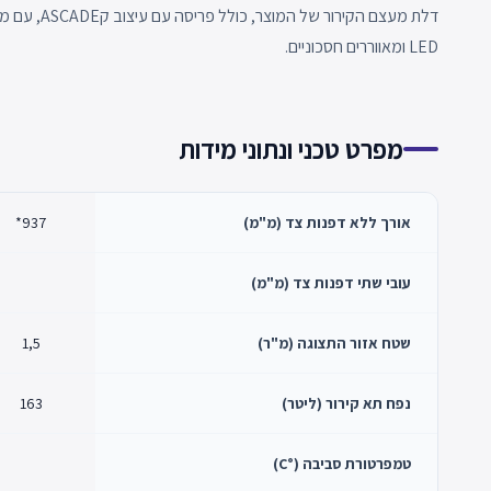
דלת מעצם הקי
LED ומאווררים חסכוניים.
מפרט טכני ונתוני מידות
אורך ללא דפנות צד (מ"מ)
937*
עובי שתי דפנות צד (מ"מ)
שטח אזור התצוגה (מ"ר)
1,5
נפח תא קירור (ליטר)
163
טמפרטורת סביבה (°C)