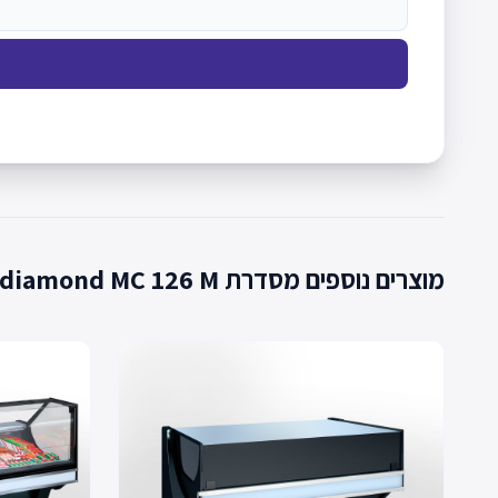
מוצרים נוספים מסדרת Missouri cold diamond MC 126 M