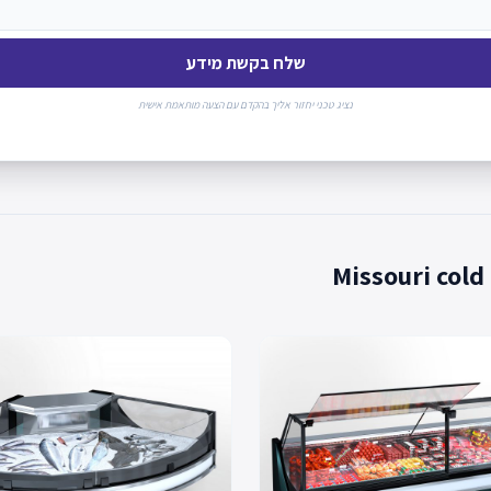
שלח בקשת מידע
נציג טכני יחזור אליך בהקדם עם הצעה מותאמת אישית