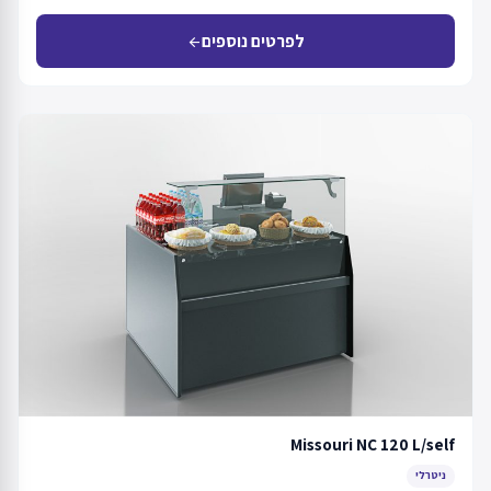
לפרטים נוספים
arrow_back
Missouri NC 120 L/self
ניטרלי