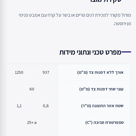
מודול מקורר למכירת דגים טריים או בשר על קרח עם אמבט פנימי
מנירוסטה.
מפרט טכני ונתוני מידות
אורך ללא דפנות צד (מ"מ)
937
1250
עובי שתי דפנות צד (מ"מ)
60
שטח אזור התצוגה (מ"ר)
0,8
1,1
טמפרטורת סביבה (°C)
≤ +25