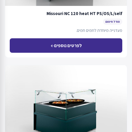
Missouri NC 120 heat HT PS/OS/L/self
מודל חימום
מעדנייה מיוחדת לחמים חמים.
לפרטים נוספים
arrow_back