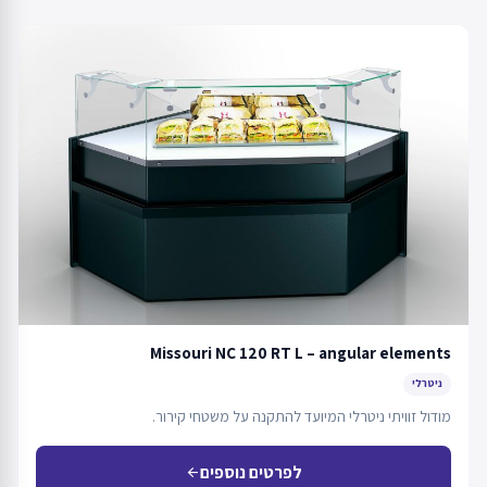
Missouri NC 120 RT L – angular elements
ניטרלי
מודול זוויתי ניטרלי המיועד להתקנה על משטחי קירור.
לפרטים נוספים
arrow_back