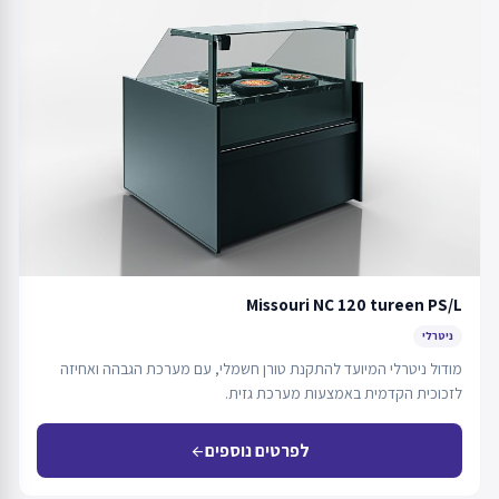
Missouri NC 120 tureen PS/L
ניטרלי
מודול ניטרלי המיועד להתקנת טורן חשמלי, עם מערכת הגבהה ואחיזה
לזכוכית הקדמית באמצעות מערכת גזית.
לפרטים נוספים
arrow_back