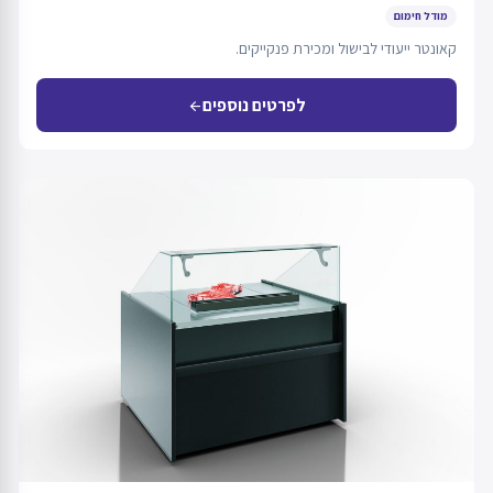
מודל חימום
קאונטר ייעודי לבישול ומכירת פנקייקים.
לפרטים נוספים
arrow_back