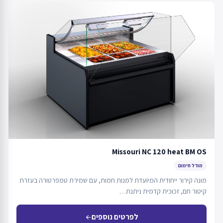
Missouri NC 120 heat BM OS
מודל חימום
מונה קירור ייחודית המיועדת למנות חמות, עם שמירת טמפרטורה בעזרת
קיטור חם, זכוכית קדמית ניתנת…
לפרטים נוספים
arrow_back