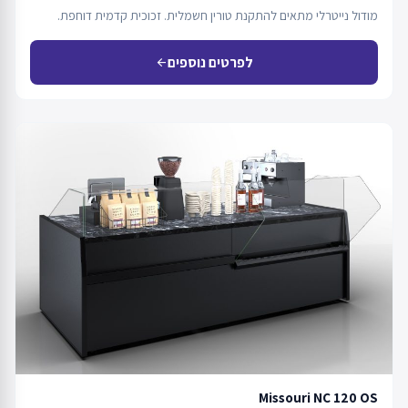
מודול נייטרלי מתאים להתקנת טורין חשמלית. זכוכית קדמית דוחפת.
לפרטים נוספים
arrow_back
Missouri NC 120 OS