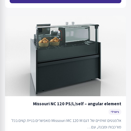
Missouri NC 120 PS/L/self – angular element
ניטרלי
אלמנטים זוויתיים של דגם Missouri MC 120 M מאפשרים בניית קווים בכל
מורכבות ומבנה, עם…