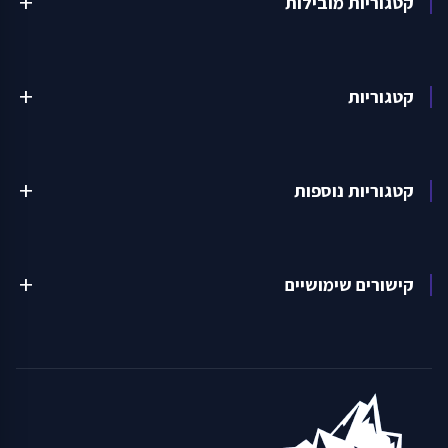
קטגוריות מובילות
add
קטגוריות
add
קטגוריות נוספות
add
קישורים שימושיים
add