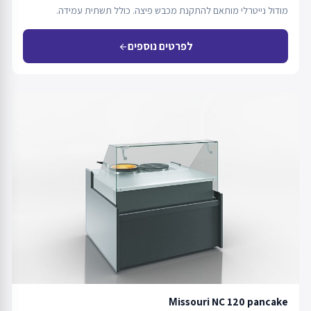
מודול נייטרלי מותאם להתקנת מכבש פיצה. כולל תשתית עמידה.
לפרטים נוספים
arrow_back
Мissouri NC 120 pancake