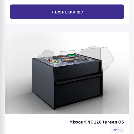
לפרטים נוספים
arrow_back
Missouri NC 120 tureen OS
ניטרלי