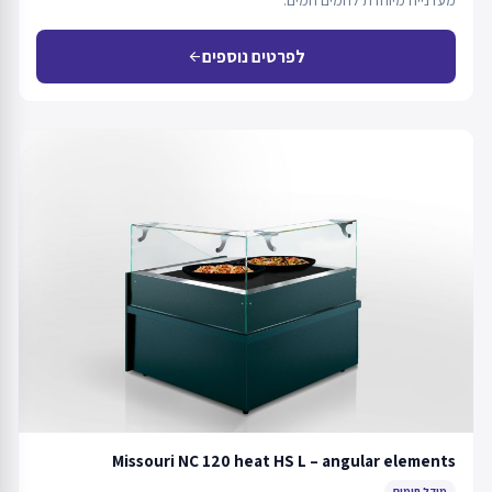
לפרטים נוספים
arrow_back
Missouri NC 120 heat HS L – angular elements
מודל חימום