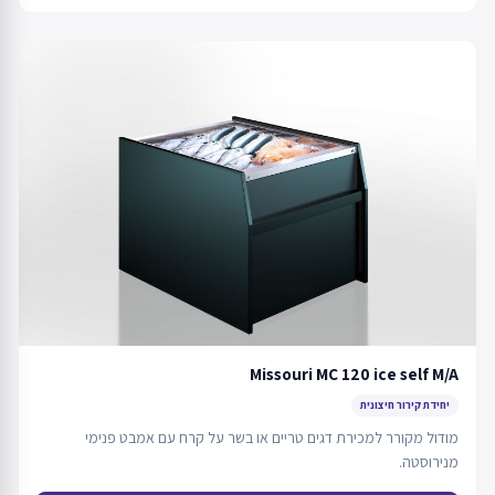
Missouri MC 120 ice self M/A
יחידת קירור חיצונית
מודול מקורר למכירת דגים טריים או בשר על קרח עם אמבט פנימי
מנירוסטה.