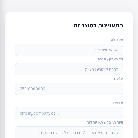
התעניינות במוצר זה
שם מלא
שם העסק / חברה
טלפון
אימייל
הערות / בקשות מיוחדות