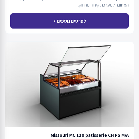
המחובר למערכת קירור מרחוק.
לפרטים נוספים
arrow_back
Missouri MC 120 patisserie CH PS M/A