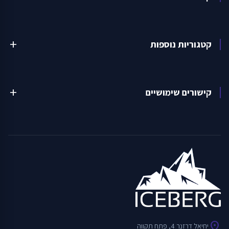
קטגוריות נוספות
add
קישורים שימושיים
add
location_on
יחיאל דרזנר 4, פתח תקווה