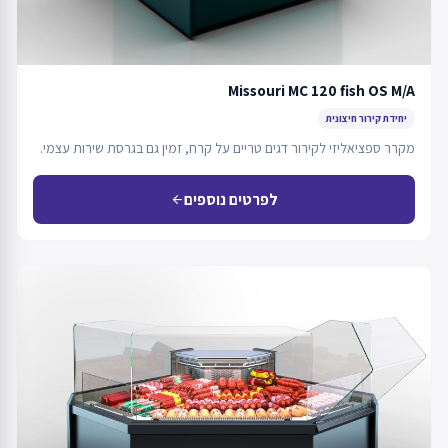
Missouri MC 120 fish OS M/A
יחידת קירור חיצונית
מקרר ספציאליזי לקירור דגים טריים על קרח, זמין גם בגרסת שירות עצמי.
לפרטים נוספים
arrow_back