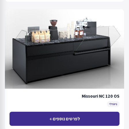
Missouri NC 120 OS
ניטרלי
לפרטים נוספים
arrow_back