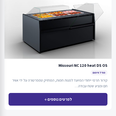
Missouri NC 120 heat DS OS
מודל חימום
קירור תרמי ייחודי המיועד למנות חמות, המחזיק טמפרטורה על ידי אוויר
חם ומציע שטח עבודה…
לפרטים נוספים
arrow_back