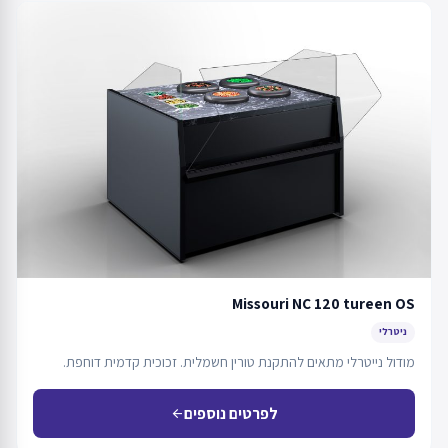
Missouri NC 120 tureen OS
ניטרלי
מודול נייטרלי מתאים להתקנת טורין חשמלית. זכוכית קדמית דוחפת.
לפרטים נוספים
arrow_back