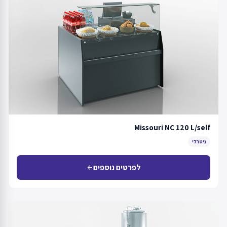
Missouri NC 120 L/self
ניטרלי
לפרטים נוספים
arrow_back