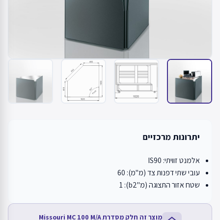
יתרונות מרכזיים
אלמנט זוויתי: IS90
עובי שתי דפנות צד (מ"מ): 60
שטח אזור התצוגה (מ"b2): 1
מוצר זה חלק מסדרת Missouri MC 100 M/A