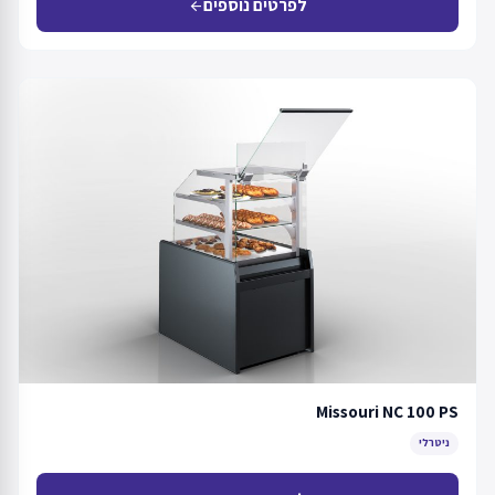
לפרטים נוספים
arrow_back
Missouri NC 100 PS
ניטרלי