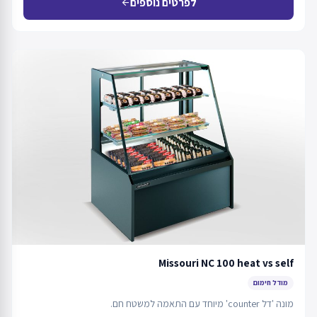
לפרטים נוספים
arrow_back
Missouri NC 100 heat vs self
מודל חימום
מונה 'דל counter' מיוחד עם התאמה למשטח חם.