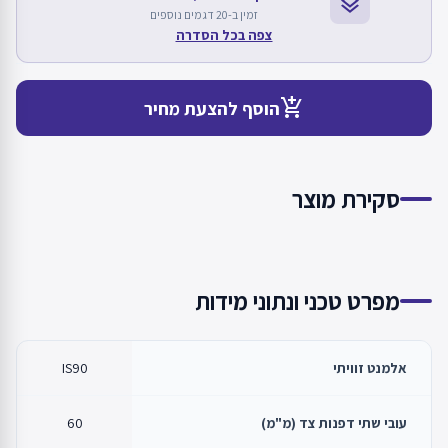
layers
זמין ב-20 דגמים נוספים
צפה בכל הסדרה
add_shopping_cart
הוסף להצעת מחיר
סקירת מוצר
מפרט טכני ונתוני מידות
אלמנט זוויתי
IS90
עובי שתי דפנות צד (מ"מ)
60