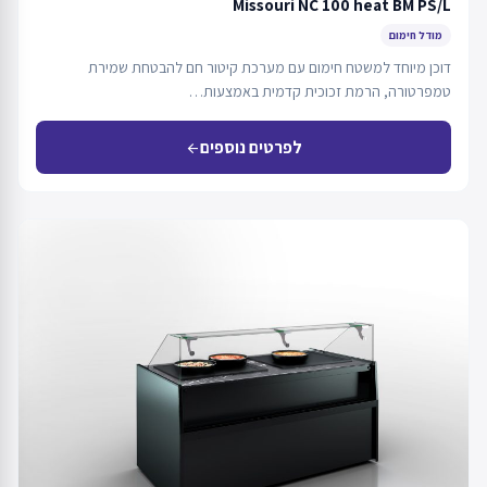
Missouri NC 100 heat BM PS/L
מודל חימום
דוכן מיוחד למשטח חימום עם מערכת קיטור חם להבטחת שמירת
טמפרטורה, הרמת זכוכית קדמית באמצעות…
לפרטים נוספים
arrow_back