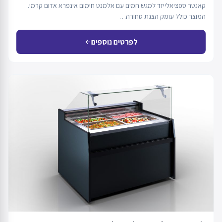
קאנטר ספציאלייזד למגש חמים עם אלמנט חימום אינפרא אדום קרמי.
המוצר כולל עומק הצגת סחורה…
לפרטים נוספים
arrow_back