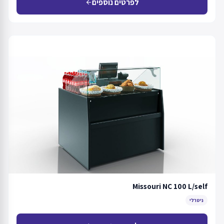
לפרטים נוספים
arrow_back
Missouri NC 100 L/self
ניטרלי