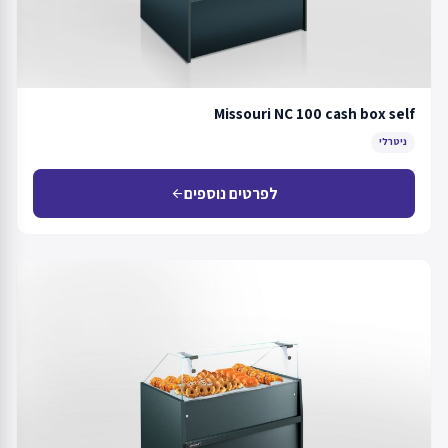
Missouri NC 100 cash box self
ניטרלי
לפרטים נוספים
arrow_back