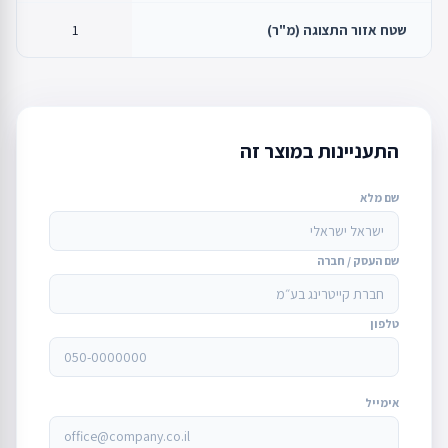
שטח אזור התצוגה (מ"ר)
1
התעניינות במוצר זה
שם מלא
שם העסק / חברה
טלפון
אימייל