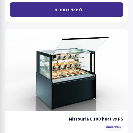
לפרטים נוספים
arrow_back
Missouri NC 100 heat vs PS
מודל חימום