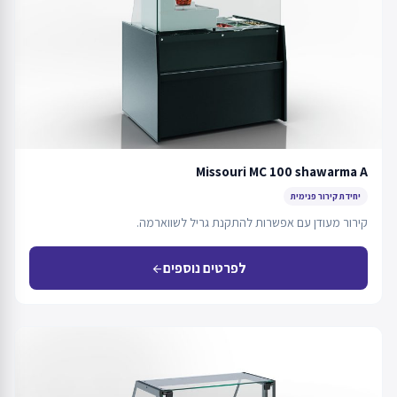
Missouri MC 100 shawarma A
יחידת קירור פנימית
קירור מעודן עם אפשרות להתקנת גריל לשווארמה.
לפרטים נוספים
arrow_back