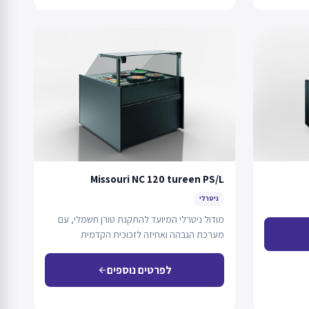
Missouri NC 120 tureen PS/L
ניטרלי
מודול ניטרלי המיועד להתקנת טורן חשמלי, עם
מערכת הגבהה ואחיזה לזכוכית הקדמית
באמצעות מערכת גזית.
לפרטים נוספים
arrow_back