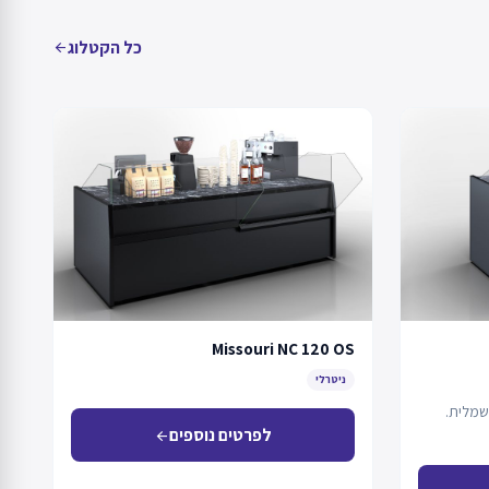
כל הקטלוג
arrow_back
Missouri NC 120 OS
ניטרלי
שמלית.
לפרטים נוספים
arrow_back