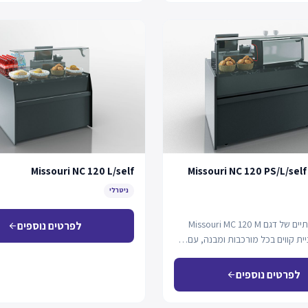
Missouri NC 120 L/self
Missouri NC 120 PS/L/self
ניטרלי
אלמנטים זוויתיים של דגם Missouri MC 120 M
לפרטים נוספים
arrow_back
ית קווים בכל מורכבות ומבנה, עם…
לפרטים נוספים
arrow_back