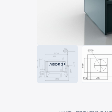
+2 תמונות
מירה על פרופורציות תצוגה מתאימות.