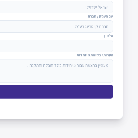
שם העסק / חברה
טלפון
הערות / בקשות מיוחדות