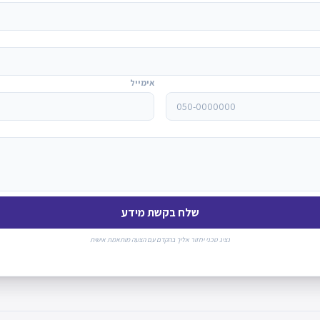
אימייל
שלח בקשת מידע
נציג טכני יחזור אליך בהקדם עם הצעה מותאמת אישית