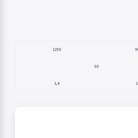
1250
9
50
1,4
1