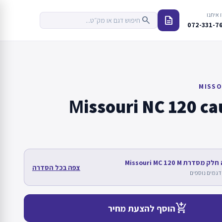
 איתנו
description
search
072-331-7
MISSO
Мissouri NC 120 ca
סדרת Missouri MC 120 M
צפה בכל הסדרה
add_shopping_cart
הוסף להצעת מחיר