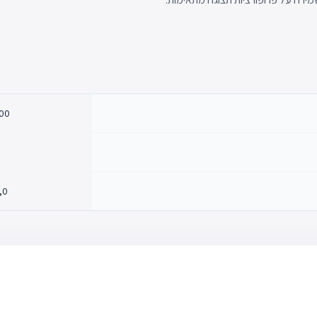
00
,0