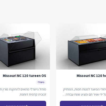
Missouri NC 120 tureen OS
Missouri NC 120 h
ניטרלי
יחודי המיועד למנות חמות, המחזיק
מודול נייטרלי מתאים להתקנת טורין ח
 ידי אוויר חם ומציע שטח עבודה…
זכוכית קדמית דוחפת.