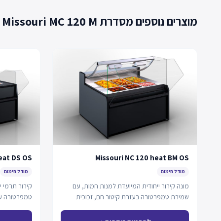
מוצרים נוספים מסדרת Missouri MC 120 M
eat DS OS
Missouri NC 120 heat BM OS
מודל חימום
מודל חימום
מונה קירור ייחודית המיועדת למנות חמות, עם
קירור תרמי י
שמירת טמפרטורה בעזרת קיטור חם, זכוכית
טמפרטורה על
קדמית ניתנת…