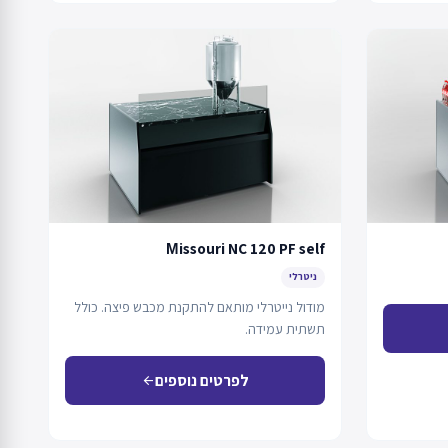
Мissouri NC 120 PF self
ניטרלי
מודול נייטרלי מותאם להתקנת מכבש פיצה. כולל
תשתית עמידה.
לפרטים נוספים
arrow_back