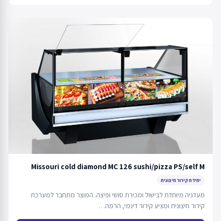
Missouri cold diamond MC 126 sushi/pizza PS/self M
יחידת קירור חיצונית
מעדניה מיוחדת לבישול ומכירת סושי ופיצה. המוצר מתחבר למערכת
קירור חיצונית ומציע קירור דינמי, הרמה…