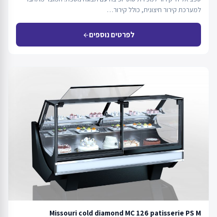
למערכת קירור חיצונית, כולל קירור…
לפרטים נוספים
arrow_back
Missouri cold diamond MC 126 patisserie PS M