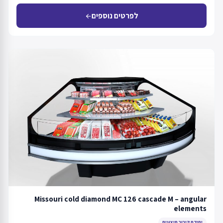
לפרטים נוספים
arrow_back
Missouri cold diamond MC 126 cascade M – angular
elements
יחידת קירור חיצונית