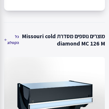
מוצרים נוספים מסדרת Missouri cold
כל
arrow_back
diamond MC 126 M
הקטלוג