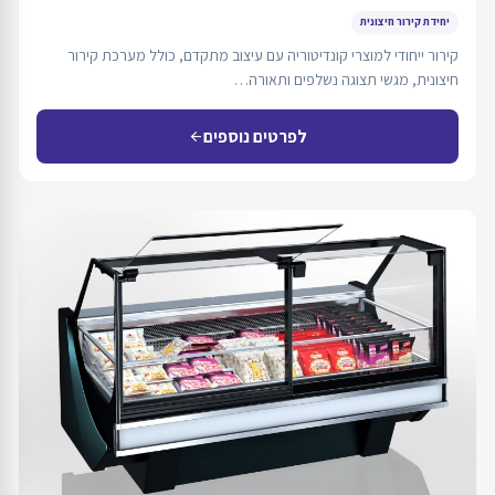
יחידת קירור חיצונית
קירור ייחודי למוצרי קונדיטוריה עם עיצוב מתקדם, כולל מערכת קירור
חיצונית, מגשי תצוגה נשלפים ותאורה…
לפרטים נוספים
arrow_back