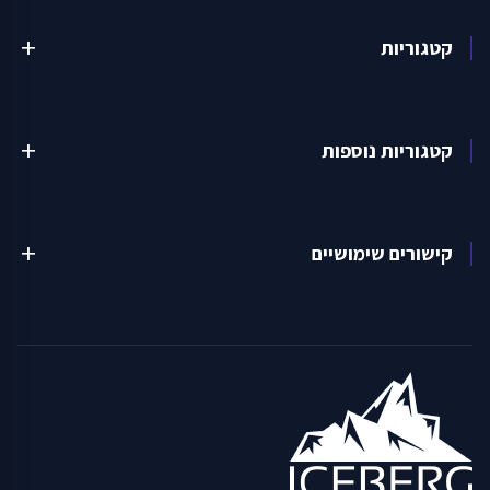
קטגוריות
add
קטגוריות נוספות
add
קישורים שימושיים
add