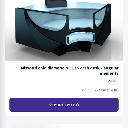
Missouri cold diamond NC 126 cash desk – angular
elements
ניטרלי
מודול נייטרלי לציוד קופה.
לפרטים נוספים
arrow_back