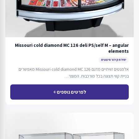
Missouri cold diamond MC 126 deli PS/self M – angular
elements
יחידת קירור חיצונית
אלמנטים זוויתיים מדגם Missouri cold diamond MC 126 מאפשרים
בניית קווי תצוגה בכל מורכבות. המוצר…
לפרטים נוספים
arrow_back