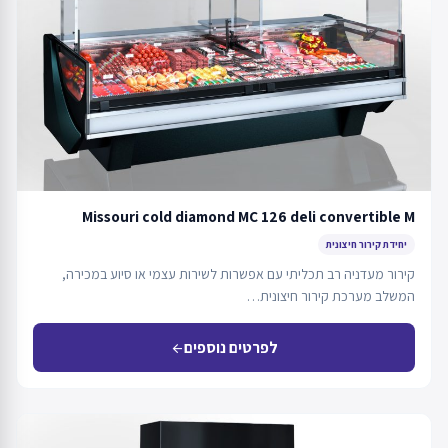
Missouri cold diamond MC 126 deli convertible M
יחידת קירור חיצונית
קירור מעדניה רב תכליתי עם אפשרות לשירות עצמי או סיוע במכירה,
המשלב מערכת קירור חיצונית…
לפרטים נוספים
arrow_back