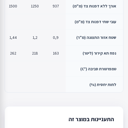
אורך ללא דפנות צד (מ"מ)
937
1250
1500
עובי שתי דפנות צד (מ"מ)
שטח אזור התצוגה (מ"ר)
0,9
1,2
1,44
נפח תא קירור (ליטר)
163
218
262
טמפרטורת סביבה (°C)
לחות יחסית (%)
התעניינות במוצר זה