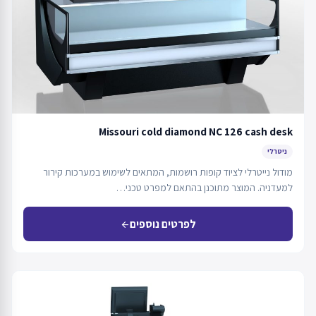
Missouri cold diamond NC 126 cash desk
ניטרלי
מודול נייטרלי לציוד קופות רושמות, המתאים לשימוש במערכות קירור
למעדניה. המוצר מתוכנן בהתאם למפרט טכני…
לפרטים נוספים
arrow_back