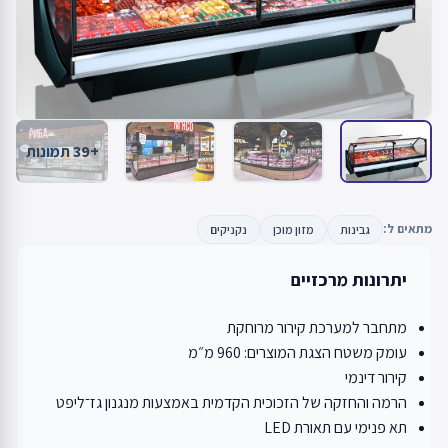
+39 תמונות
מתאים ל:
גבינות
מזון מוכן
נקניקים
יתרונות מרכזיים
מתחבר למערכת קירור מרוחקת
עומק משטח הצגת המוצרים: 960 מ״מ
קירור דינמי
הרמה והחזקה של הזכוכית הקדמית באמצעות מנגנון גז־ליפט
תא פנימי עם תאורת LED