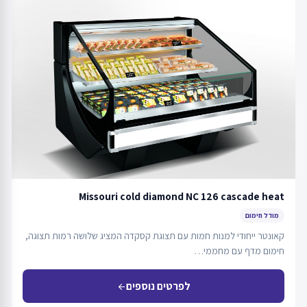
Missouri cold diamond NC 126 cascade heat
מודל חימום
קאונטר ייחודי למנות חמות עם תצוגת קסקדה המציג שלושה רמות תצוגה,
חימום מדף עם מחממי…
לפרטים נוספים
arrow_back