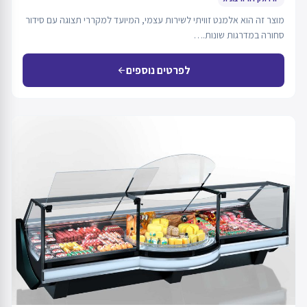
מוצר זה הוא אלמנט זוויתי לשירות עצמי, המיועד למקררי תצוגה עם סידור
סחורה במדרגות שונות.…
לפרטים נוספים
arrow_back