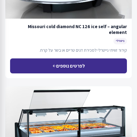
Missouri cold diamond NC 126 ice self – angular
element
ניטרלי
קירור זוויתי נייטרלי למכירת דגים טריים או בשר על קרח.
לפרטים נוספים
arrow_back