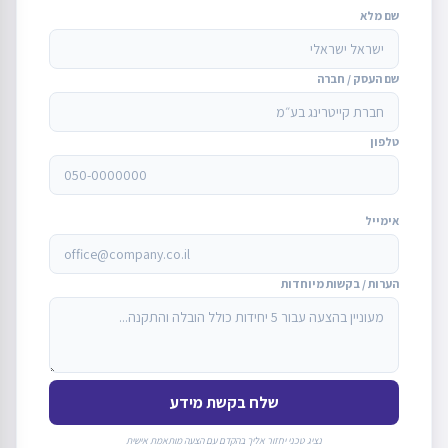
שם מלא
שם העסק / חברה
טלפון
אימייל
הערות / בקשות מיוחדות
שלח בקשת מידע
נציג טכני יחזור אליך בהקדם עם הצעה מותאמת אישית