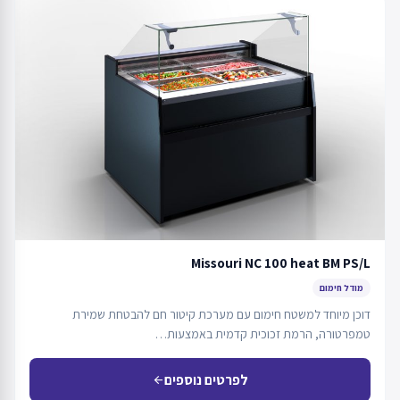
Missouri NC 100 heat BM PS/L
מודל חימום
דוכן מיוחד למשטח חימום עם מערכת קיטור חם להבטחת שמירת
טמפרטורה, הרמת זכוכית קדמית באמצעות…
לפרטים נוספים
arrow_back