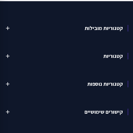
קטגוריות מובילות
add
קטגוריות
add
קטגוריות נוספות
add
קישורים שימושיים
add