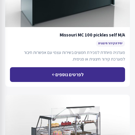
Missouri MC 100 pickles self M/A
יחידת קירור חיצונית
מעדניה מיוחדת למכירת חמוצים בשירות עצמי עם אפשרות חיבור
למערכת קירור חיצונית או פנימית.
לפרטים נוספים
arrow_back