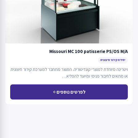
Missouri MC 100 patisserie PS/OS M/A
יחידת קירור חיצונית
ויטרינה מיוחדת למוצרי קונדיטוריה. המוצר מתחבר למערכת קירור חיצונית
או מתאים לחיבור פנימי ומיועד להפליא…
לפרטים נוספים
arrow_back