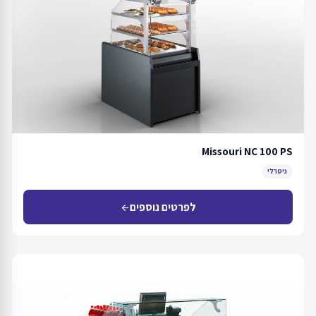
Missouri NC 100 PS
ניטרלי
לפרטים נוספים
arrow_back