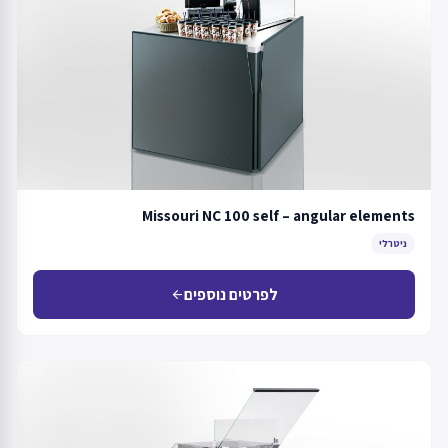
Missouri NC 100 self – angular elements
ניטרלי
לפרטים נוספים
arrow_back