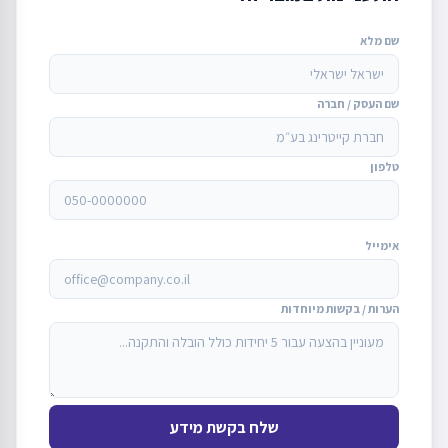
שם מלא
שם העסק / חברה
טלפון
אימייל
הערות / בקשות מיוחדות
שלח בקשת מידע