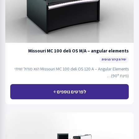
Missouri MC 100 deli OS M/A – angular elements
יחידת קירור פנימית
Missouri MC 100 deli OS 120 A – Angular Elements הוא מודול זוויתי
(פינת 90°)…
לפרטים נוספים
arrow_back