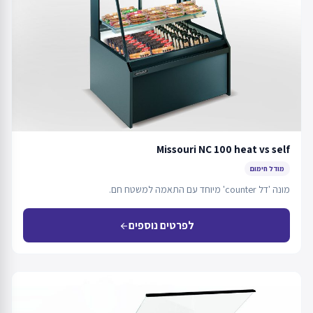
Missouri NC 100 heat vs self
מודל חימום
מונה 'דל counter' מיוחד עם התאמה למשטח חם.
לפרטים נוספים
arrow_back