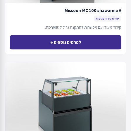
Missouri MC 100 shawarma A
יחידת קירור פנימית
קירור מעודן עם אפשרות להתקנת גריל לשווארמה.
לפרטים נוספים
arrow_back