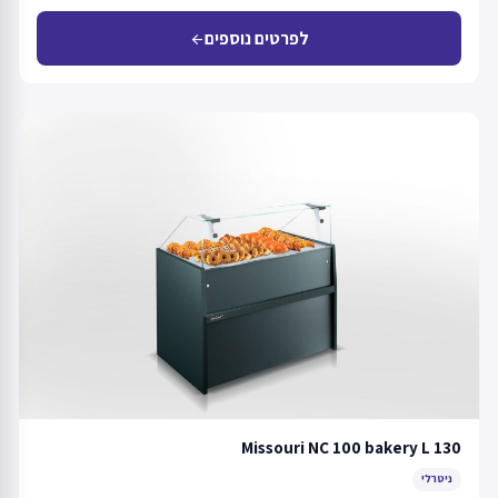
לפרטים נוספים
arrow_back
Missouri NC 100 bakery L 130
ניטרלי