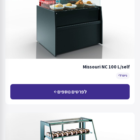
Missouri NC 100 L/self
ניטרלי
לפרטים נוספים
arrow_back