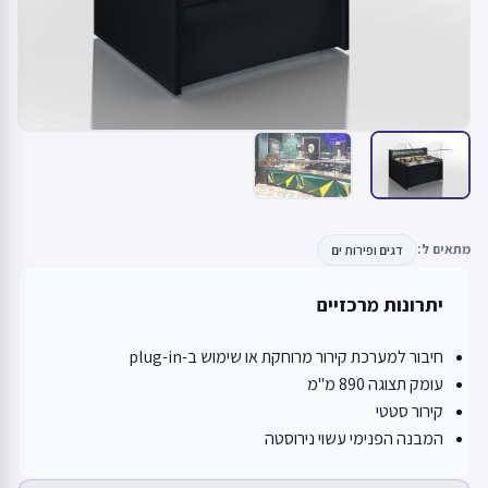
מתאים ל:
דגים ופירות ים
יתרונות מרכזיים
חיבור למערכת קירור מרוחקת או שימוש ב-plug-in
עומק תצוגה 890 מ"מ
קירור סטטי
המבנה הפנימי עשוי נירוסטה