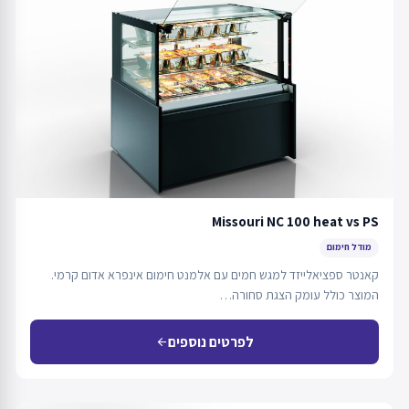
Missouri NC 100 heat vs PS
מודל חימום
קאנטר ספציאלייזד למגש חמים עם אלמנט חימום אינפרא אדום קרמי.
המוצר כולל עומק הצגת סחורה…
לפרטים נוספים
arrow_back