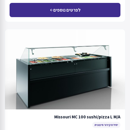
לפרטים נוספים
arrow_back
Missouri MC 100 sushi/pizza L M/A
יחידת קירור חיצונית