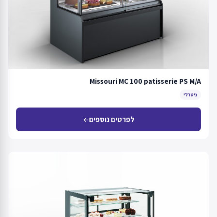
Missouri MC 100 patisserie PS M/A
ניטרלי
לפרטים נוספים
arrow_back