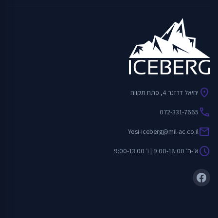
location_on
יחיאל דרזנר 4, פתח תקווה
call
072-331-7665
mail
Yosi-iceberg@mil-ac.co.il
schedule
א׳-ה׳ 9:00-18:00 | ו׳ 9:00-13:00