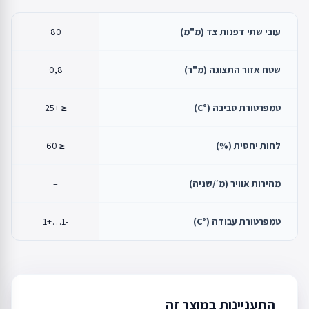
עובי שתי דפנות צד (מ"מ)
80
שטח אזור התצוגה (מ"ר)
0,8
טמפרטורת סביבה (°C)
≤ +25
לחות יחסית (%)
≤ 60
מהירות אוויר (מ׳/שניה)
–
טמפרטורת עבודה (°C)
-1…+1
התעניינות במוצר זה