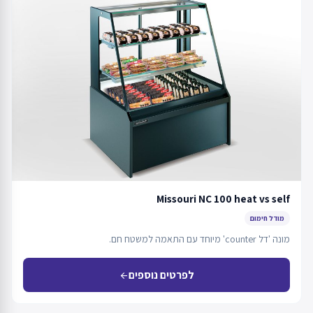
Missouri NC 100 heat vs self
מודל חימום
מונה 'דל counter' מיוחד עם התאמה למשטח חם.
לפרטים נוספים
arrow_back