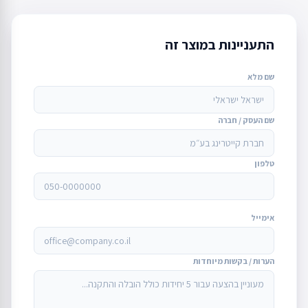
התעניינות במוצר זה
שם מלא
שם העסק / חברה
טלפון
אימייל
הערות / בקשות מיוחדות