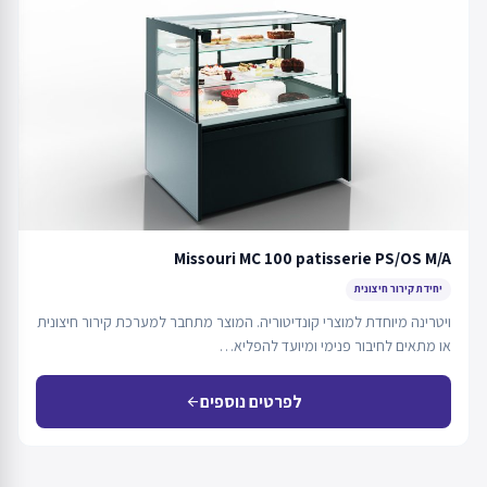
Missouri MC 100 patisserie PS/OS M/A
יחידת קירור חיצונית
ויטרינה מיוחדת למוצרי קונדיטוריה. המוצר מתחבר למערכת קירור חיצונית
או מתאים לחיבור פנימי ומיועד להפליא…
לפרטים נוספים
arrow_back