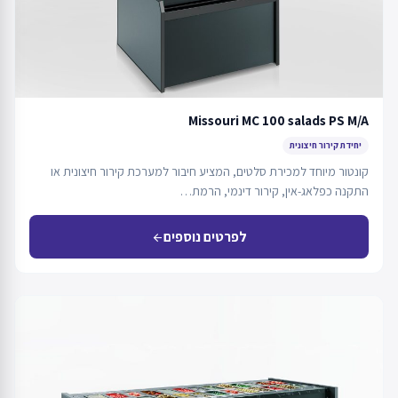
Missouri MC 100 salads PS M/A
יחידת קירור חיצונית
קונטור מיוחד למכירת סלטים, המציע חיבור למערכת קירור חיצונית או
התקנה כפלאג-אין, קירור דינמי, הרמת…
לפרטים נוספים
arrow_back