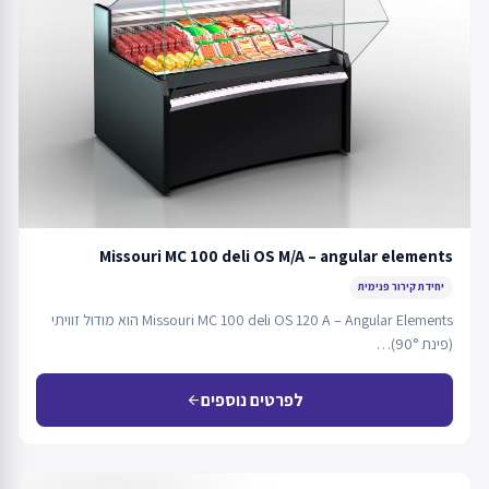
Missouri MC 100 deli OS M/A – angular elements
יחידת קירור פנימית
Missouri MC 100 deli OS 120 A – Angular Elements הוא מודול זוויתי
(פינת 90°)…
לפרטים נוספים
arrow_back