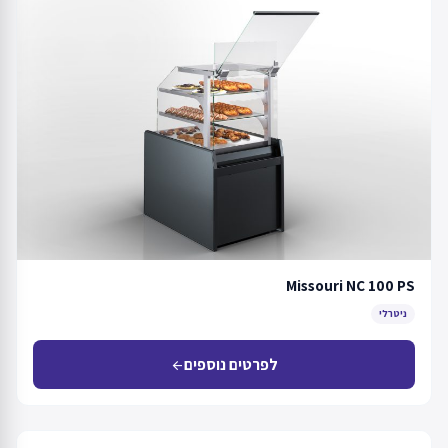
Missouri NC 100 PS
ניטרלי
לפרטים נוספים
arrow_back