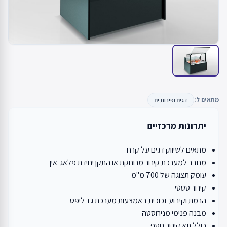
מתאים ל:
דגים ופירות ים
יתרונות מרכזיים
מתאים לשיווק דגים על קרח
מחבר למערכת קירור מרוחקת או התקן יחידת פלאג-אין
עומק תצוגה של 700 מ"מ
קירור סטטי
הרמת וקיבוע זכוכית באמצעות מערכת גז-ליפט
מבנה פנימי מנירוסטה
כולל תא קירור נוסף