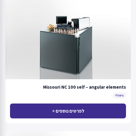
Missouri NC 100 self – angular elements
ניטרלי
לפרטים נוספים
arrow_back