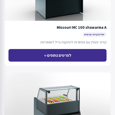
Missouri MC 100 shawarma A
יחידת קירור פנימית
קירור מעודן עם אפשרות להתקנת גריל לשווארמה.
לפרטים נוספים
arrow_back