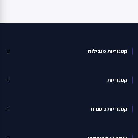
קטגוריות מובילות
add
קטגוריות
add
קטגוריות נוספות
add
קישורים שימושיים
add