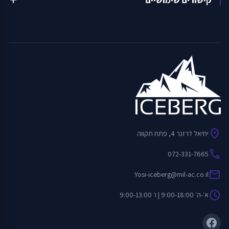
location_on
יחיאל דרזנר 4, פתח תקווה
call
072-331-7665
mail
Yosi-iceberg@mil-ac.co.il
schedule
א׳-ה׳ 9:00-18:00 | ו׳ 9:00-13:00