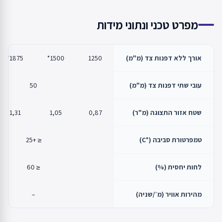
מפרט טכני ונתוני מידות
אורך ללא דפנות צד (מ"מ)
1250
1500*
1875*
עובי שתי דפנות צד (מ"מ)
50
שטח אזור התצוגה (מ"ר)
0,87
1,05
1,31
טמפרטורת סביבה (°C)
≤ +25
לחות יחסית (%)
≤ 60
מהירות אוויר (מ׳/שניה)
–