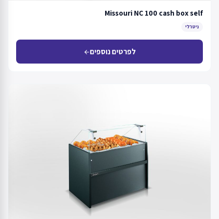
Missouri NC 100 cash box self
ניטרלי
לפרטים נוספים
arrow_back