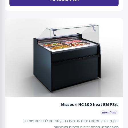
Missouri NC 100 heat BM PS/L
מודל חימום
דוכן מיוחד למשטח חימום עם מערכת קיטור חם להבטחת שמירת
טמפרטורה, הרמת זכוכית קדמית באמצעות…