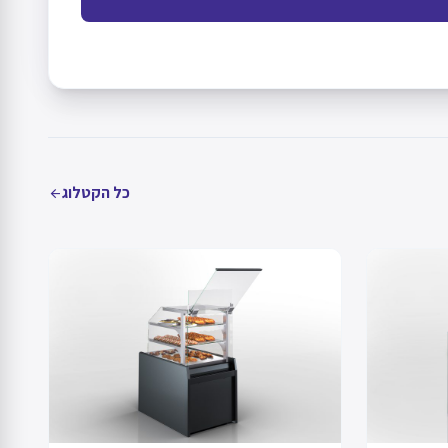
כל הקטלוג
arrow_back