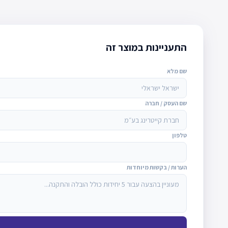
התעניינות במוצר זה
שם מלא
שם העסק / חברה
טלפון
הערות / בקשות מיוחדות