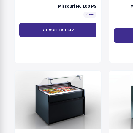
Missouri NC 100 PS
M
ניטרלי
לפרטים נוספים
arrow_back