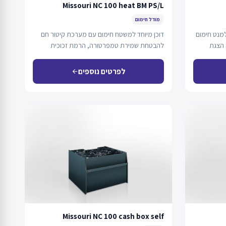
Missouri NC 100 heat BM PS/L
מודל חימום
מנט חימום
דוכן מיוחד למשטח חימום עם מערכת קיטור חם
 הצגת
להבטחת שמירת טמפרטורה, הרמת זכוכית
קדמית באמצעות…
לפרטים נוספים
arrow_back
Missouri NC 100 cash box self