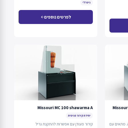
ניטרלי
לפרטים נוספים
arrow_back
Missouri MC 100 shawarma A
Missour
יחידת קירור פנימית
ה. מתאים עם
קירור מעודן עם אפשרות להתקנת גריל