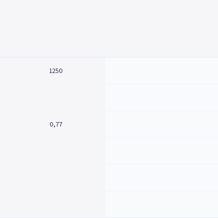
1250
0,77