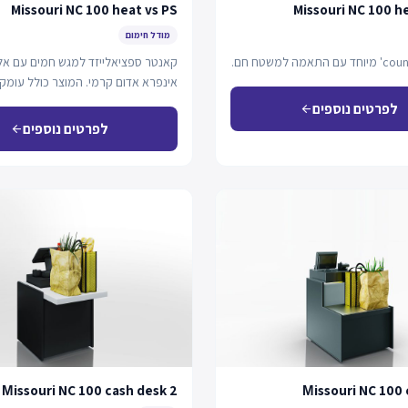
Missouri NC 100 heat vs PS
Missouri NC 100 he
מודל חימום
קאנטר ספציאלייזד למגש חמים עם אל
אינפרא אדום קרמי. המוצר כולל עומק
סחורה…
לפרטים נוספים
arrow_back
לפרטים נוספים
arrow_back
Мissouri NC 100 cash desk 2
Мissouri NC 100 