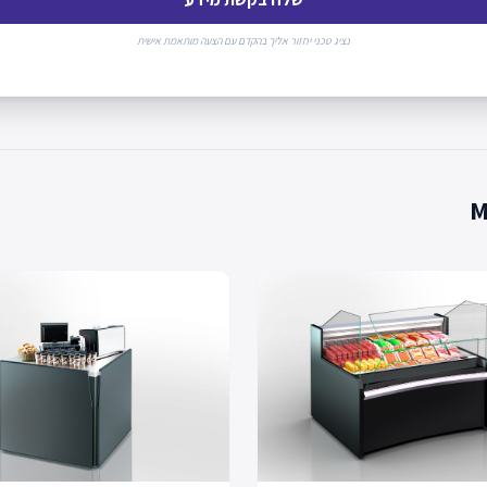
נציג טכני יחזור אליך בהקדם עם הצעה מותאמת אישית