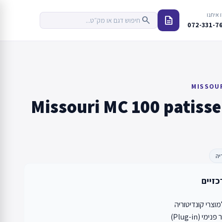
 איתנו
description
search
072-331-7
MISSOUR
Missouri MC 100 patisse
יה
כזיים
מוצרי קונדיטוריה
י (Plug-in)