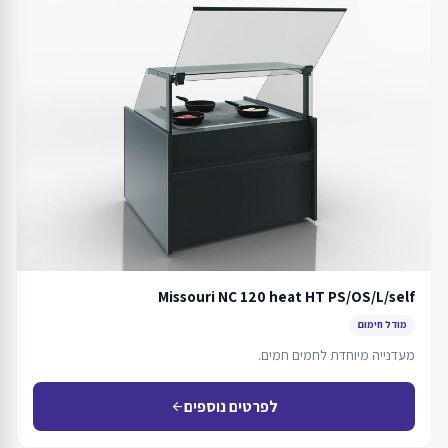
Missouri NC 120 heat HT PS/OS/L/self
מודל חימום
מעדנייה מיוחדת לחמים חמים.
לפרטים נוספים
arrow_back