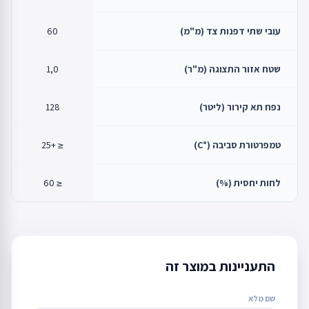
עובי שתי דפנות צד (מ"מ)
60
שטח אזור התצוגה (מ"ר)
1,0
נפח תא קירור (ליטר)
128
טמפרטורת סביבה (°C)
≤ +25
לחות יחסית (%)
≤ 60
התעניינות במוצר זה
שם מלא