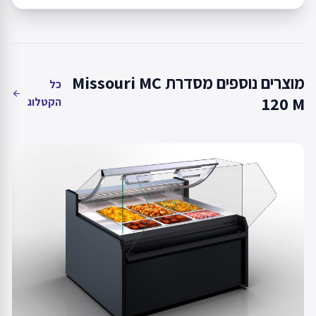
מוצרים נוספים מסדרת Missouri MC
כל
arrow_back
120 M
הקטלוג