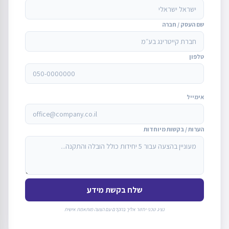
שם העסק / חברה
טלפון
אימייל
הערות / בקשות מיוחדות
שלח בקשת מידע
נציג טכני יחזור אליך בהקדם עם הצעה מותאמת אישית