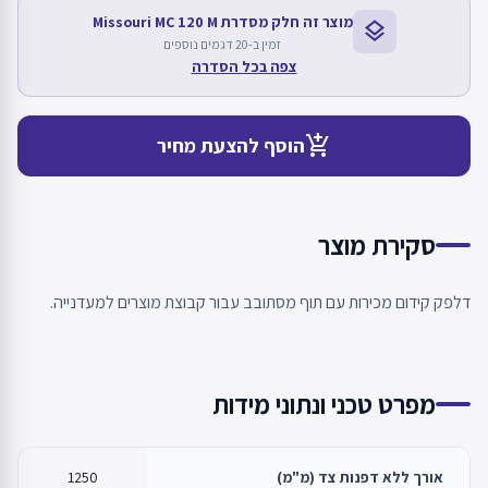
מוצר זה חלק מסדרת Missouri MC 120 M
layers
זמין ב-20 דגמים נוספים
צפה בכל הסדרה
add_shopping_cart
הוסף להצעת מחיר
סקירת מוצר
דלפק קידום מכירות עם תוף מסתובב עבור קבוצת מוצרים למעדנייה.
מפרט טכני ונתוני מידות
אורך ללא דפנות צד (מ"מ)
1250