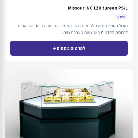
Missouri NC 120 tureen PS/L
ניטרלי
מודול ניטרלי המיועד להתקנת טורן חשמלי, עם מערכת הגבהה ואחיזה
לזכוכית הקדמית באמצעות מערכת גזית.
לפרטים נוספים
arrow_back