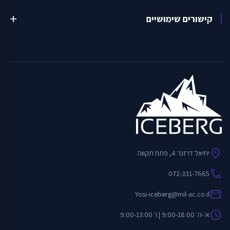
קישורים שימושיים
add
location_on
יחיאל דרזנר 4, פתח תקווה
call
072-331-7665
mail
Yosi-iceberg@mil-ac.co.il
schedule
א׳-ה׳ 9:00-18:00 | ו׳ 9:00-13:00