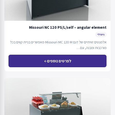
Missouri NC 120 PS/L/self – angular element
ניטרלי
אלמנטים זוויתיים של דגם Missouri MC 120 M מאפשרים בניית קווים בכל
מורכבות ומבנה, עם…
לפרטים נוספים
arrow_back