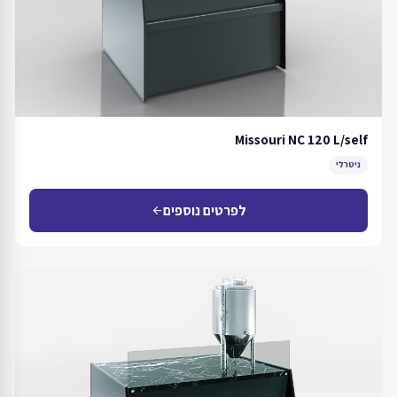
Missouri NC 120 L/self
ניטרלי
לפרטים נוספים
arrow_back