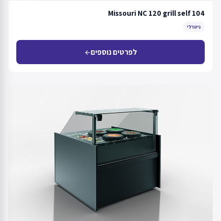
Missouri NC 120 grill self 104
ניטרלי
לפרטים נוספים
arrow_back