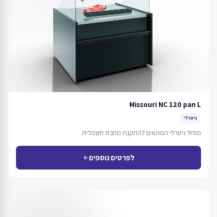
Missouri NC 120 pan L
ניטרלי
מודול ניטרלי המתאים להתקנת מחבת חשמלית.
לפרטים נוספים
arrow_back