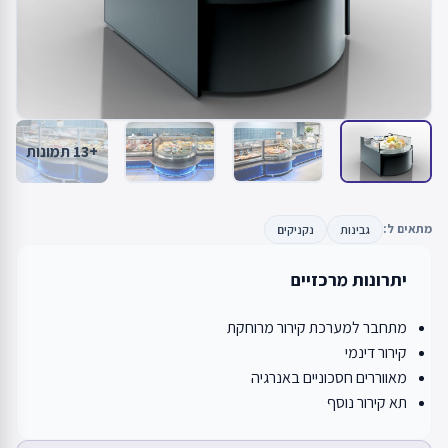
+13 תמונות
מתאים ל:
גבינות
נקניקים
יתרונות מרכזיים
מתחבר למערכת קירור מרוחקת
קירור דינמי
מאווררים חסכוניים באנרגיה
תא קירור נוסף