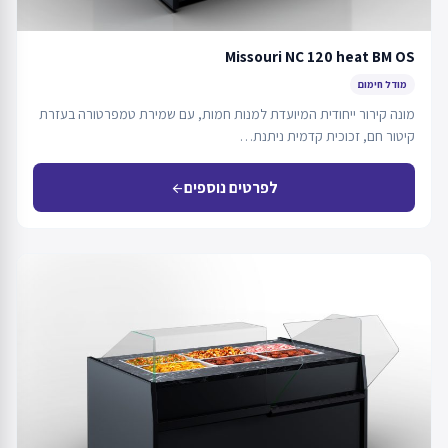
Missouri NC 120 heat BM OS
מודל חימום
מונה קירור ייחודית המיועדת למנות חמות, עם שמירת טמפרטורה בעזרת
קיטור חם, זכוכית קדמית ניתנת…
לפרטים נוספים
arrow_back