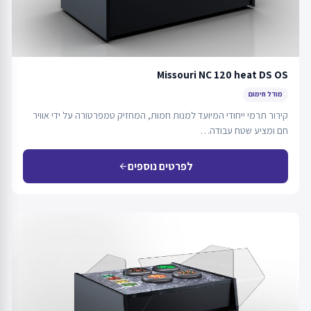
Missouri NC 120 heat DS OS
מודל חימום
קירור תרמי ייחודי המיועד למנות חמות, המחזיק טמפרטורה על ידי אוויר
חם ומציע שטח עבודה…
לפרטים נוספים
arrow_back