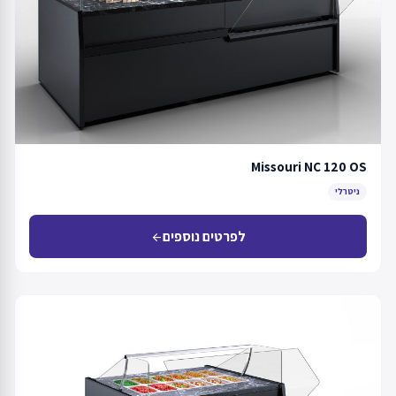
Missouri NC 120 OS
ניטרלי
לפרטים נוספים
arrow_back