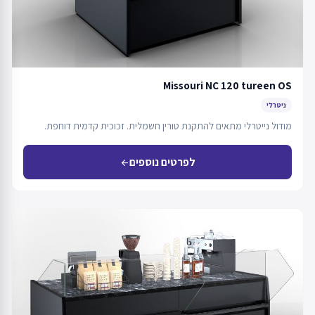
Missouri NC 120 tureen OS
ניטרלי
מודול נייטרלי מתאים להתקנת טורין חשמלית. זכוכית קדמית דוחפת.
לפרטים נוספים
arrow_back