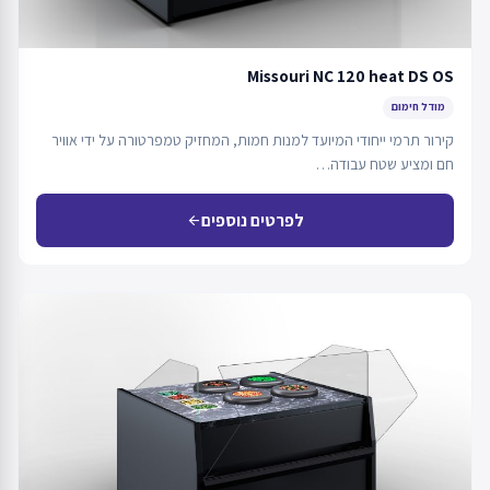
Missouri NC 120 heat DS OS
מודל חימום
קירור תרמי ייחודי המיועד למנות חמות, המחזיק טמפרטורה על ידי אוויר
חם ומציע שטח עבודה…
לפרטים נוספים
arrow_back