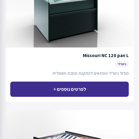
Missouri NC 120 pan L
ניטרלי
מודול ניטרלי המתאים להתקנת מחבת חשמלית.
לפרטים נוספים
arrow_back