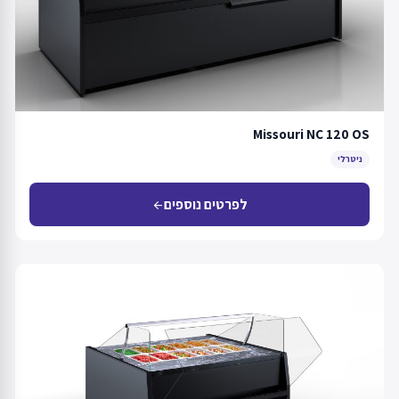
Missouri NC 120 OS
ניטרלי
לפרטים נוספים
arrow_back