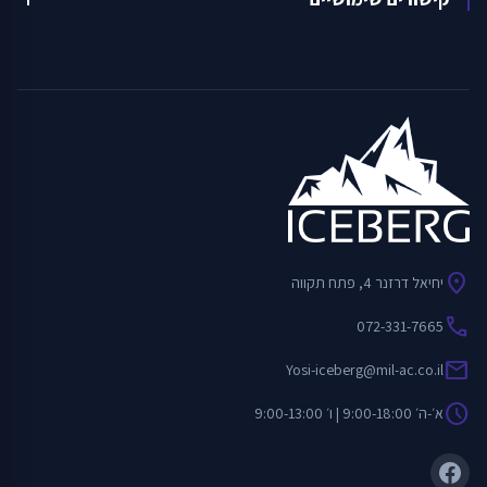
location_on
יחיאל דרזנר 4, פתח תקווה
call
072-331-7665
mail
Yosi-iceberg@mil-ac.co.il
schedule
א׳-ה׳ 9:00-18:00 | ו׳ 9:00-13:00