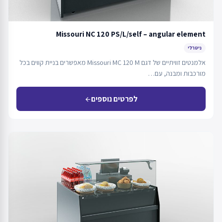
Missouri NC 120 PS/L/self – angular element
ניטרלי
אלמנטים זוויתיים של דגם Missouri MC 120 M מאפשרים בניית קווים בכל
מורכבות ומבנה, עם…
לפרטים נוספים
arrow_back