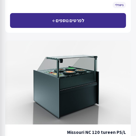
ניטרלי
לפרטים נוספים
arrow_back
Missouri NC 120 tureen PS/L