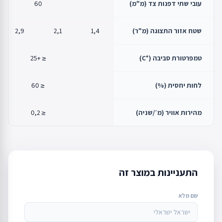
עובי שתי דפנות צד (מ"מ)
60
שטח אזור התצוגה (מ"ר)
1,4
2,1
2,9
טמפרטורת סביבה (°C)
≤ +25
לחות יחסית (%)
≤ 60
מהירות אוויר (מ׳/שניה)
≤ 0,2
התעניינות במוצר זה
שם מלא