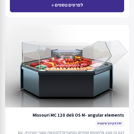
לפרטים נוספים
arrow_back
Missouri MC 120 deli OS M- angular elements
יחידת קירור חיצונית
דגם זה מציג אלמנטים זוויתיים המיועדים להקפאת מוצרי מעדניה, עם