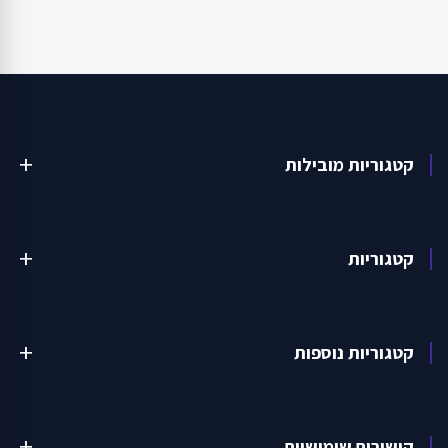
קטגוריות מובילות
add
קטגוריות
add
קטגוריות נוספות
add
קישורים שימושיים
add