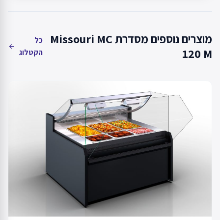
מוצרים נוספים מסדרת Missouri MC
כל
arrow_back
120 M
הקטלוג