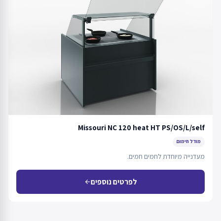
Missouri NC 120 heat HT PS/OS/L/self
מודל חימום
מעדנייה מיוחדת לחמים חמים.
לפרטים נוספים
arrow_back