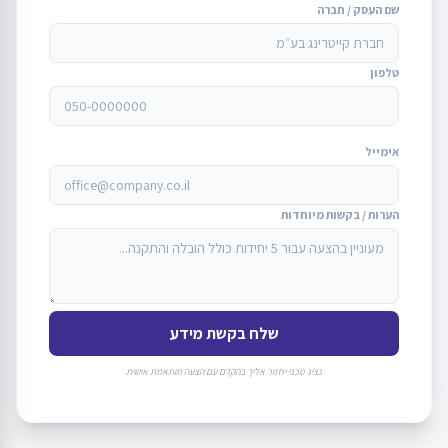
שם העסק / חברה
טלפון
אימייל
הערות / בקשות מיוחדות
שלח בקשת מידע
נציג טכני יחזור אליך בהקדם עם הצעה מותאמת אישית