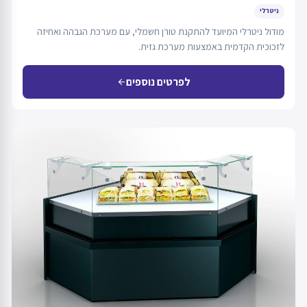
ניטרלי
מודול ניטרלי המיועד להתקנת טורן חשמלי, עם מערכת הגבהה ואחיזה
לזכוכית הקדמית באמצעות מערכת גזית.
לפרטים נוספים
arrow_back