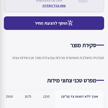
זמין ב-20 דגמים נוספים
צפה בכל הסדרה
add_shopping_cart
הוסף להצעת מחיר
סקירת מוצר
מעדנייה משולבת מאפשרת מכירות עם עזרת מוכר או בשירות עצמי.
מפרט טכני ונתוני מידות
אורך ללא דפנות צד (מ"מ)
1250
1875
2500