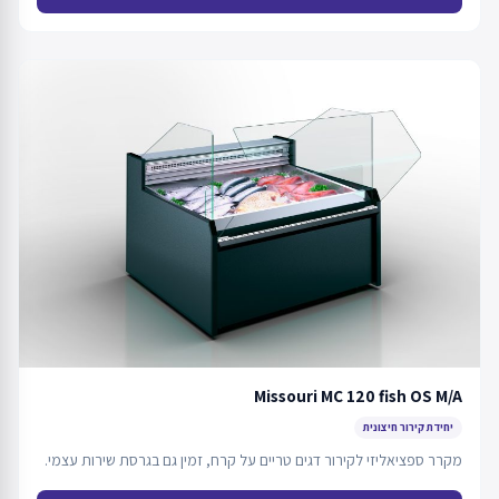
Missouri MC 120 fish OS M/A
יחידת קירור חיצונית
מקרר ספציאליזי לקירור דגים טריים על קרח, זמין גם בגרסת שירות עצמי.