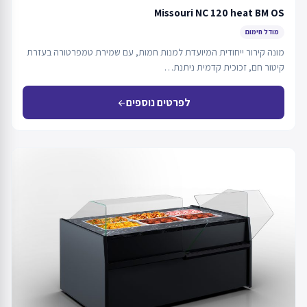
Missouri NC 120 heat BM OS
מודל חימום
מונה קירור ייחודית המיועדת למנות חמות, עם שמירת טמפרטורה בעזרת
קיטור חם, זכוכית קדמית ניתנת…
לפרטים נוספים
arrow_back