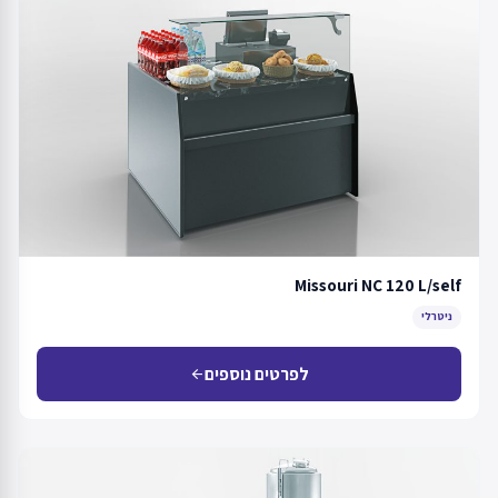
Missouri NC 120 L/self
ניטרלי
לפרטים נוספים
arrow_back