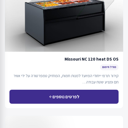
Missouri NC 120 heat DS OS
מודל חימום
קירור תרמי ייחודי המיועד למנות חמות, המחזיק טמפרטורה על ידי אוויר
חם ומציע שטח עבודה…
לפרטים נוספים
arrow_back