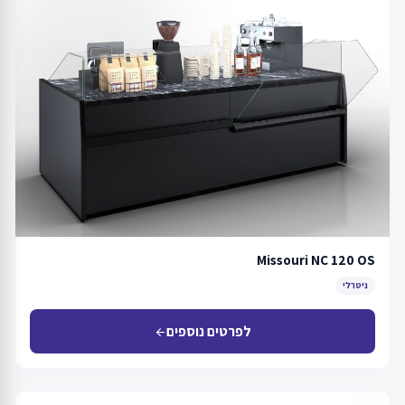
Missouri NC 120 OS
ניטרלי
לפרטים נוספים
arrow_back