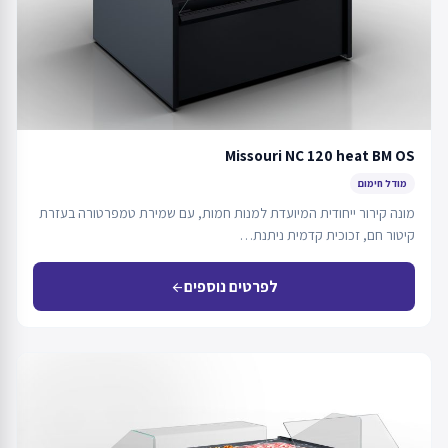
Missouri NC 120 heat BM OS
מודל חימום
מונה קירור ייחודית המיועדת למנות חמות, עם שמירת טמפרטורה בעזרת
קיטור חם, זכוכית קדמית ניתנת…
לפרטים נוספים
arrow_back