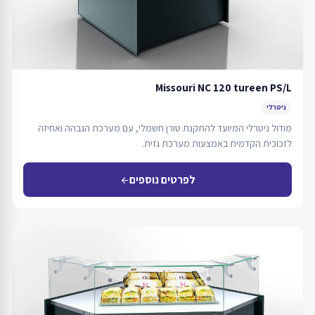
Missouri NC 120 tureen PS/L
ניטרלי
מודול ניטרלי המיועד להתקנת טורן חשמלי, עם מערכת הגבהה ואחיזה
לזכוכית הקדמית באמצעות מערכת גזית.
לפרטים נוספים
arrow_back