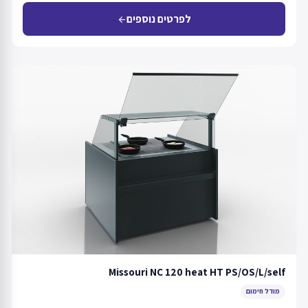
לפרטים נוספים
arrow_back
Missouri NC 120 heat HT PS/OS/L/self
מודל חימום