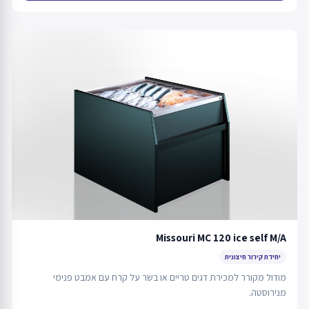
Missouri MC 120 ice self M/A
יחידת קירור חיצונית
מודול מקורר למכירת דגים טריים או בשר על קרח עם אמבט פנימי
מנירוסטה.