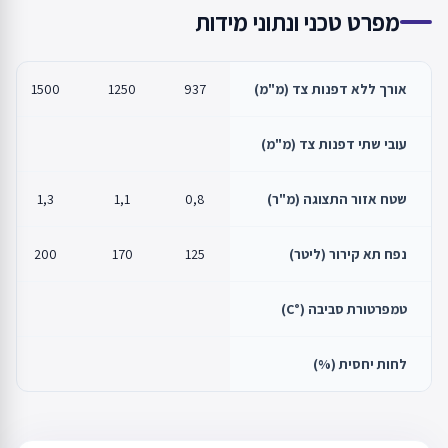
מפרט טכני ונתוני מידות
אורך ללא דפנות צד (מ"מ)
937
1250
1500
עובי שתי דפנות צד (מ"מ)
שטח אזור התצוגה (מ"ר)
0,8
1,1
1,3
נפח תא קירור (ליטר)
125
170
200
טמפרטורת סביבה (°C)
לחות יחסית (%)