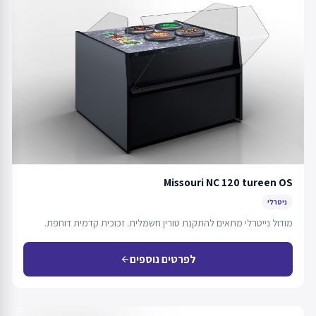
Missouri NC 120 tureen OS
ניטרלי
מודול נייטרלי מתאים להתקנת טורין חשמלית. זכוכית קדמית דוחפת.
לפרטים נוספים
arrow_back