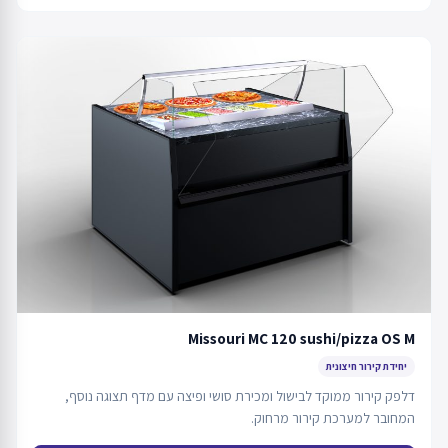
Missouri MC 120 sushi/pizza OS M
יחידת קירור חיצונית
דלפק קירור ממוקד לבישול ומכירת סושי ופיצה עם מדף תצוגה נוסף,
המחובר למערכת קירור מרחוק.