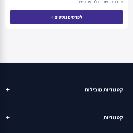
מעדנייה מיוחדת לחמים חמים.
לפרטים נוספים
arrow_back
קטגוריות מובילות
add
קטגוריות
add