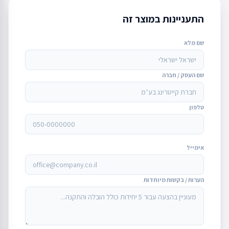
התעניינות במוצר זה
שם מלא
שם העסק / חברה
טלפון
אימייל
הערות / בקשות מיוחדות