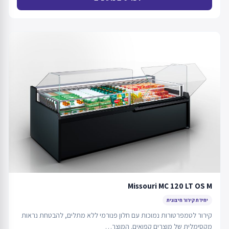
Missouri MC 120 LT OS M
יחידת קירור חיצונית
קירור לטמפרטורות נמוכות עם חלון פנורמי ללא מתלים, להבטחת נראות
מקסימלית של מוצרים קפואים. המוצר…