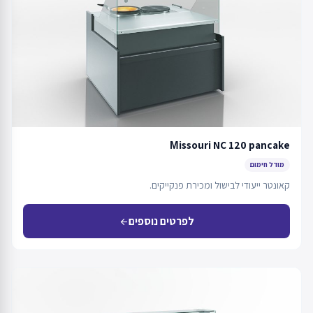
Мissouri NC 120 pancake
מודל חימום
קאונטר ייעודי לבישול ומכירת פנקייקים.
לפרטים נוספים
arrow_back