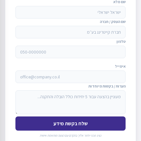
שם מלא
שם העסק / חברה
טלפון
אימייל
הערות / בקשות מיוחדות
שלח בקשת מידע
נציג טכני יחזור אליך בהקדם עם הצעה מותאמת אישית