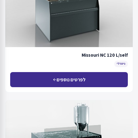
Missouri NC 120 L/self
ניטרלי
לפרטים נוספים
arrow_back