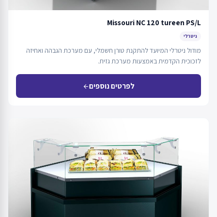
Missouri NC 120 tureen PS/L
ניטרלי
מודול ניטרלי המיועד להתקנת טורן חשמלי, עם מערכת הגבהה ואחיזה
לזכוכית הקדמית באמצעות מערכת גזית.
לפרטים נוספים
arrow_back