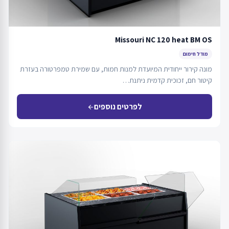
Missouri NC 120 heat BM OS
מודל חימום
מונה קירור ייחודית המיועדת למנות חמות, עם שמירת טמפרטורה בעזרת
קיטור חם, זכוכית קדמית ניתנת…
לפרטים נוספים
arrow_back