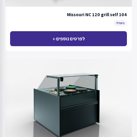
Missouri NC 120 grill self 104
ניטרלי
לפרטים נוספים
arrow_back