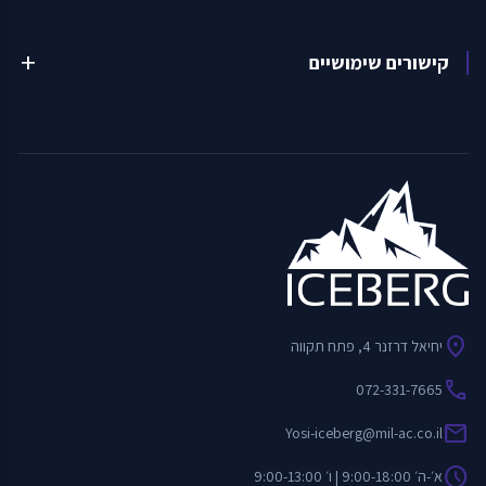
קישורים שימושיים
add
location_on
יחיאל דרזנר 4, פתח תקווה
call
072-331-7665
mail
Yosi-iceberg@mil-ac.co.il
schedule
א׳-ה׳ 9:00-18:00 | ו׳ 9:00-13:00