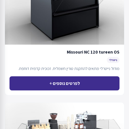
Missouri NC 120 tureen OS
ניטרלי
מודול נייטרלי מתאים להתקנת טורין חשמלית. זכוכית קדמית דוחפת.
לפרטים נוספים
arrow_back