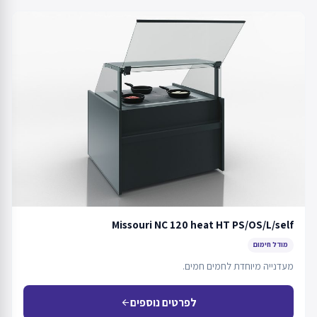
Missouri NC 120 heat HT PS/OS/L/self
מודל חימום
מעדנייה מיוחדת לחמים חמים.
לפרטים נוספים
arrow_back