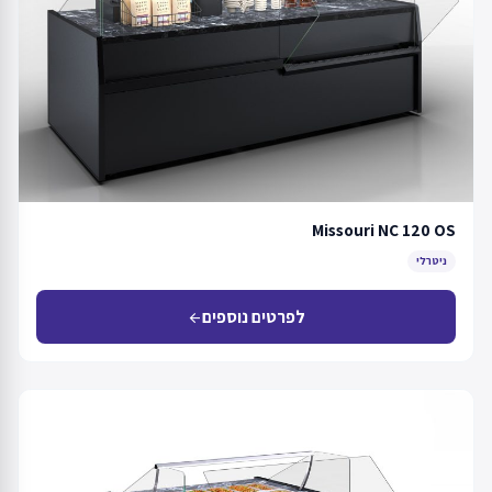
Missouri NC 120 OS
ניטרלי
לפרטים נוספים
arrow_back