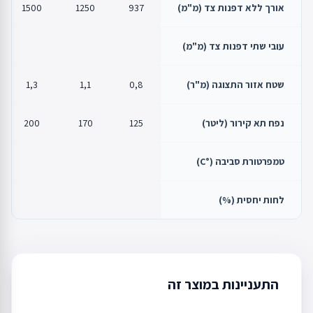
אורך ללא דפנות צד (מ"מ)
937
1250
1500
עובי שתי דפנות צד (מ"מ)
שטח אזור התצוגה (מ"ר)
0,8
1,1
1,3
נפח תא קירור (ליטר)
125
170
200
טמפרטורת סביבה (°C)
לחות יחסית (%)
התעניינות במוצר זה