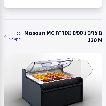
מוצרים נוספים מסדרת Missouri MC
כל
arrow_back
120 M
הקטלוג