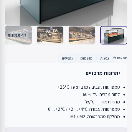
+47 תמונות
מתאים ל:
גבינות
מזון מוכן
נקניקים
יתרונות מרכזיים
טמפרטורת סביבה מרבית: עד ‎+25°C
לחות מרבית: עד ‎60%
מהירות אוויר: – מ׳/ש׳
טמפרטורת עבודה: ‎0…+2°C / ‎+2…+4°C
מחלקת טמפרטורה: M1 / M2