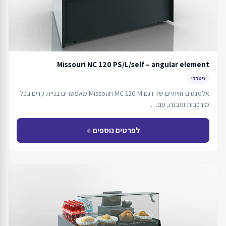
Missouri NC 120 PS/L/self – angular element
ניטרלי
אלמנטים זוויתיים של דגם Missouri MC 120 M מאפשרים בניית קווים בכל
מורכבות ומבנה, עם…
לפרטים נוספים
arrow_back