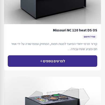
Missouri NC 120 heat DS OS
מודל חימום
קירור תרמי ייחודי המיועד למנות חמות, המחזיק טמפרטורה על ידי אוויר
חם ומציע שטח עבודה…
לפרטים נוספים
arrow_back