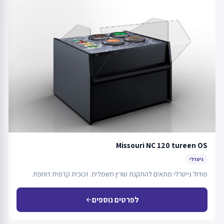
Missouri NC 120 tureen OS
ניטרלי
מודול נייטרלי מתאים להתקנת טורין חשמלית. זכוכית קדמית דוחפת.
לפרטים נוספים
arrow_back