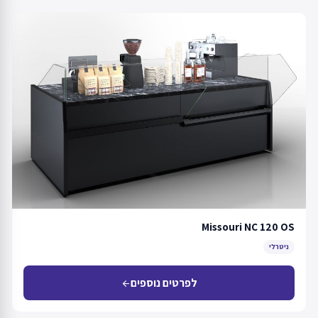
Missouri NC 120 OS
ניטרלי
לפרטים נוספים
arrow_back