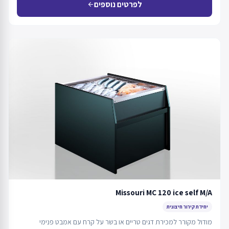
לפרטים נוספים
arrow_back
Missouri MC 120 ice self M/A
יחידת קירור חיצונית
מודול מקורר למכירת דגים טריים או בשר על קרח עם אמבט פנימי