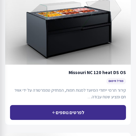
Missouri NC 120 heat DS OS
מודל חימום
קירור תרמי ייחודי המיועד למנות חמות, המחזיק טמפרטורה על ידי אוויר
חם ומציע שטח עבודה…
לפרטים נוספים
arrow_back