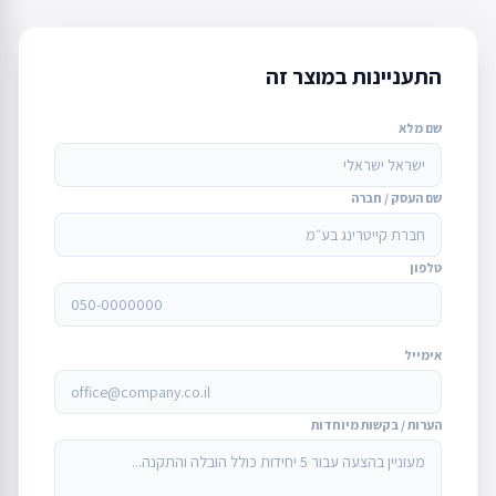
התעניינות במוצר זה
שם מלא
שם העסק / חברה
טלפון
אימייל
הערות / בקשות מיוחדות