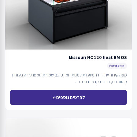
Missouri NC 120 heat BM OS
מודל חימום
מונה קירור ייחודית המיועדת למנות חמות, עם שמירת טמפרטורה בעזרת
קיטור חם, זכוכית קדמית ניתנת…
לפרטים נוספים
arrow_back