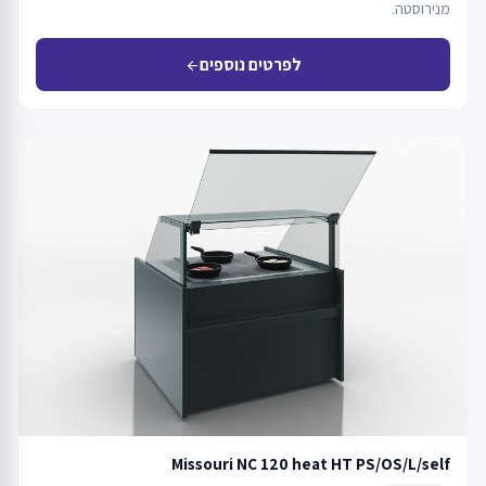
מנירוסטה.
לפרטים נוספים
arrow_back
Missouri NC 120 heat HT PS/OS/L/self