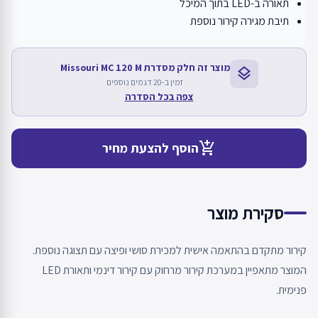
תאורה ב-LED בתוך המיכל
תיבת מגירה קירור נוספת
מוצר זה חלק מסדרת Missouri MC 120 M
layers
זמין ב-20 דגמים נוספים
צפה בכל הסדרה
add_shopping_cart
הוסף להצעת מחיר
סקירת מוצר
קירור מתקדם בהתאמה אישית למכירת סושי ופיצה עם תצוגה נוספת.
המוצר מתאפיין במערכת קירור מרחוק עם קירור דינמי ותאורת LED
פנימית.