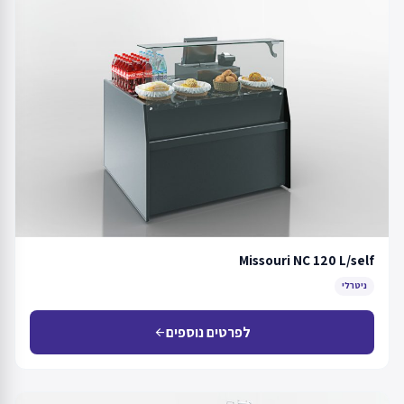
Missouri NC 120 L/self
ניטרלי
לפרטים נוספים
arrow_back