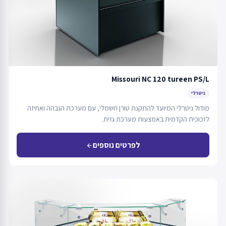
Missouri NC 120 tureen PS/L
ניטרלי
מודול ניטרלי המיועד להתקנת טורן חשמלי, עם מערכת הגבהה ואחיזה
לזכוכית הקדמית באמצעות מערכת גזית.
לפרטים נוספים
arrow_back