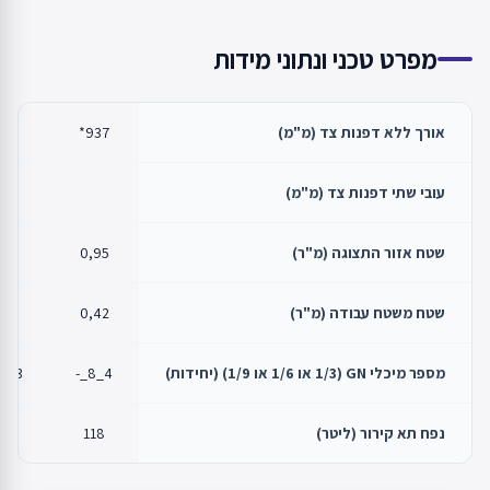
מפרט טכני ונתוני מידות
אורך ללא דפנות צד (מ"מ)
937*
50
עובי שתי דפנות צד (מ"מ)
שטח אזור התצוגה (מ"ר)
0,95
26
שטח משטח עבודה (מ"ר)
0,42
56
מספר מיכלי GN (1/3 או 1/6 או 1/9) (יחידות)
4_8_-
3_7_10
נפח תא קירור (ליטר)
118
71