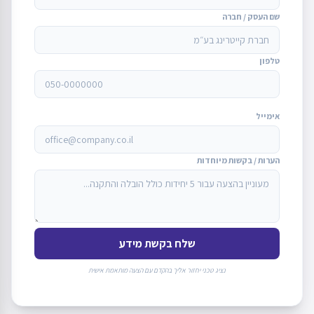
שם העסק / חברה
טלפון
אימייל
הערות / בקשות מיוחדות
שלח בקשת מידע
נציג טכני יחזור אליך בהקדם עם הצעה מותאמת אישית