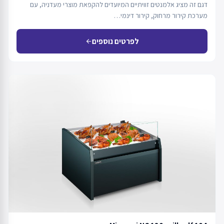
דגם זה מציג אלמנטים זוויתיים המיועדים להקפאת מוצרי מעדניה, עם
מערכת קירור מרחוק, קירור דינמי…
לפרטים נוספים
arrow_back