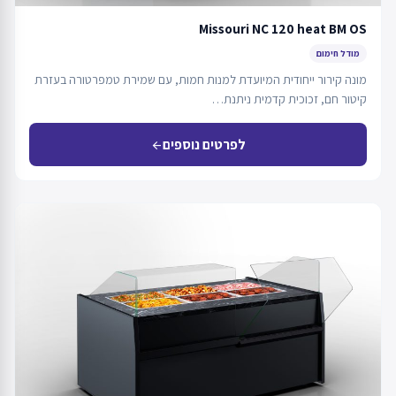
Missouri NC 120 heat BM OS
מודל חימום
מונה קירור ייחודית המיועדת למנות חמות, עם שמירת טמפרטורה בעזרת
קיטור חם, זכוכית קדמית ניתנת…
לפרטים נוספים
arrow_back