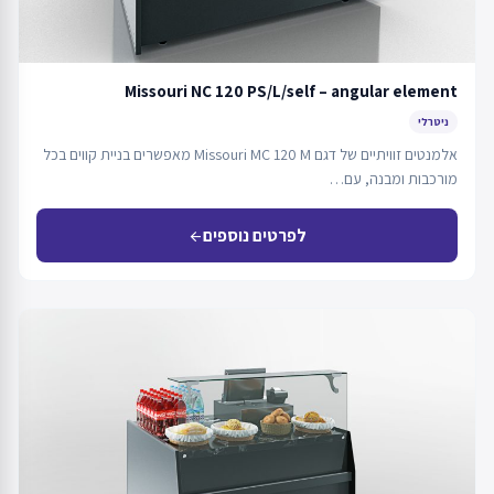
Missouri NC 120 PS/L/self – angular element
ניטרלי
אלמנטים זוויתיים של דגם Missouri MC 120 M מאפשרים בניית קווים בכל
מורכבות ומבנה, עם…
לפרטים נוספים
arrow_back