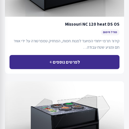
Missouri NC 120 heat DS OS
מודל חימום
קירור תרמי ייחודי המיועד למנות חמות, המחזיק טמפרטורה על ידי אוויר
חם ומציע שטח עבודה…
לפרטים נוספים
arrow_back