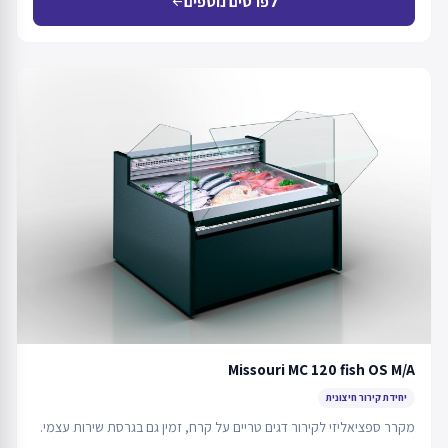
לפרטים נוספים
arrow_back
Missouri MC 120 fish OS M/A
יחידת קירור חיצונית
מקרר ספציאליזי לקירור דגים טריים על קרח, זמין גם בגרסת שירות עצמי.