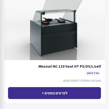
Missouri NC 120 heat HT PS/OS/L/self
מודל חימום
מעדנייה מיוחדת לחמים חמים.
לפרטים נוספים
arrow_back