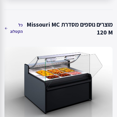
מוצרים נוספים מסדרת Missouri MC
כל
arrow_back
120 M
הקטלוג