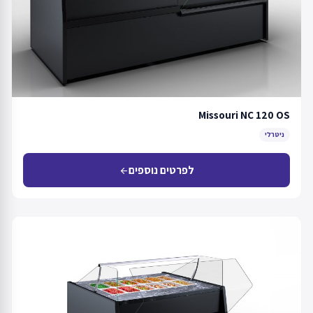
Missouri NC 120 OS
ניטרלי
לפרטים נוספים
arrow_back