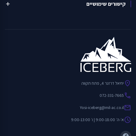
קישורים שימושיים
add
location_on
יחיאל דרזנר 4, פתח תקווה
call
072-331-7665
mail
Yosi-iceberg@mil-ac.co.il
schedule
א׳-ה׳ 9:00-18:00 | ו׳ 9:00-13:00