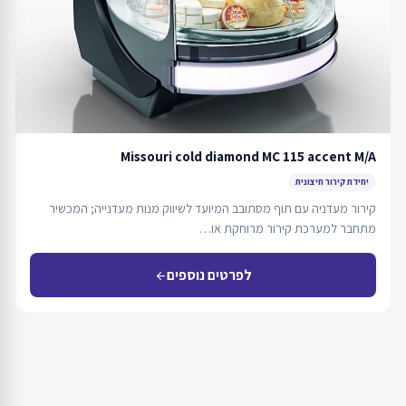
Missouri cold diamond MC 115 accent M/A
יחידת קירור חיצונית
קירור מעדניה עם תוף מסתובב המיועד לשיווק מנות מעדנייה; המכשיר
מתחבר למערכת קירור מרוחקת או…
לפרטים נוספים
arrow_back