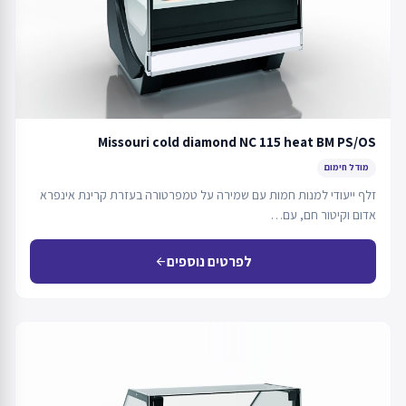
Missouri cold diamond NC 115 heat BM PS/OS
מודל חימום
זלף ייעודי למנות חמות עם שמירה על טמפרטורה בעזרת קרינת אינפרא
אדום וקיטור חם, עם…
לפרטים נוספים
arrow_back