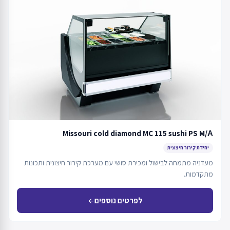
Missouri cold diamond MC 115 sushi PS M/А
יחידת קירור חיצונית
מעדניה מתמחה לבישול ומכירת סושי עם מערכת קירור חיצונית ותכונות
מתקדמות.
לפרטים נוספים
arrow_back