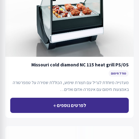
Missouri cold diamond NC 115 heat grill PS/OS
מודל חימום
מעדנייה מיוחדת לגריל עם תצורת שיפוע, הכוללת שמירה על טמפרטורה
באמצעות חימום עם אינפרה-אדום ואדים…
לפרטים נוספים
arrow_back