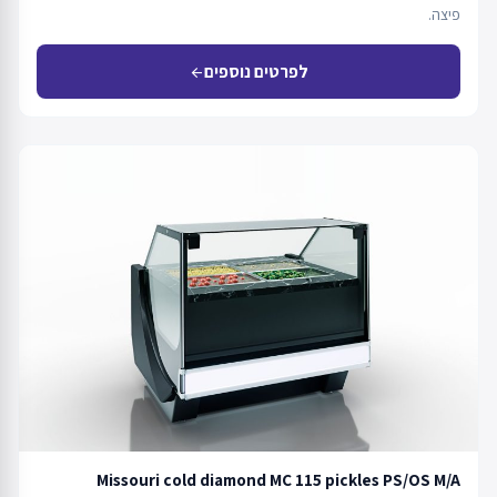
פיצה.
לפרטים נוספים
arrow_back
Missouri cold diamond MC 115 pickles PS/OS M/A