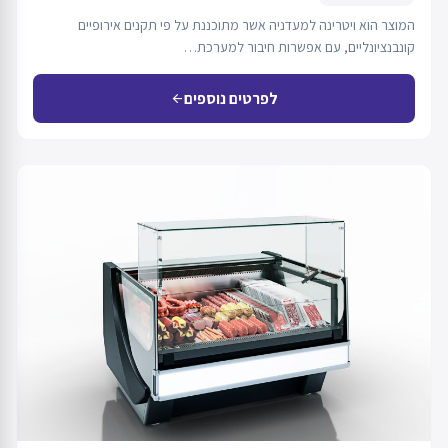
המוצר הוא ויטרינה למעדניה אשר מתוכננת על פי תקנים אירופיים
קונבנציונליים, עם אפשרות חיבור למערכת…
לפרטים נוספים
arrow_back