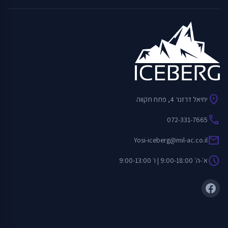
location_on
יחיאל דרזנר 4, פתח תקווה
call
072-331-7665
mail
Yosi-iceberg@mil-ac.co.il
schedule
א׳-ה׳ 9:00-18:00 | ו׳ 9:00-13:00