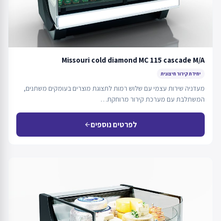
Missouri cold diamond MC 115 cascade M/A
יחידת קירור חיצונית
מעדניה שירות עצמי עם שלוש רמות לתצוגת מוצרים בעומקים משתנים,
המשתלבת עם מערכת קירור מרוחקת…
לפרטים נוספים
arrow_back