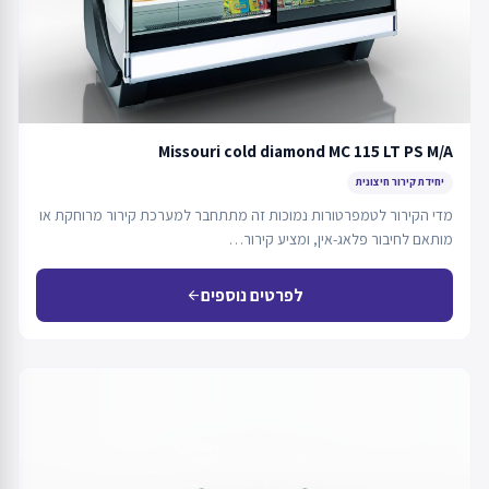
Missouri cold diamond MC 115 LT PS M/A
יחידת קירור חיצונית
מדי הקירור לטמפרטורות נמוכות זה מתתחבר למערכת קירור מרוחקת או
מותאם לחיבור פלאג-אין, ומציע קירור…
לפרטים נוספים
arrow_back