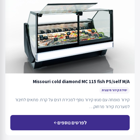
Missouri cold diamond MC 115 fish PS/self M/A
יחידת קירור חיצונית
קירור מומחה עם מגש קירור נוסף למכירת דגים על קרח. מתאים לחיבור
למערכת קירור מרחוק…
לפרטים נוספים
arrow_back