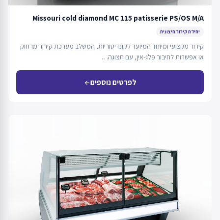
Missouri cold diamond MC 115 patisserie PS/OS M/A
יחידת קירור חיצונית
קירור מקצועי ומיוחד המיועד לקונדיטוריות, המשלב מערכת קירור מרחוק
או אפשרות לחיבור פלג-אין, עם תצוגה…
לפרטים נוספים
arrow_back