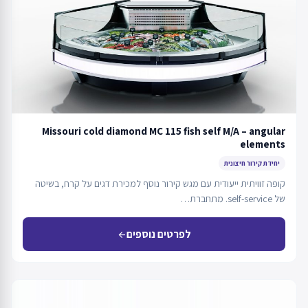
Missouri cold diamond MC 115 fish self M/A – angular
elements
יחידת קירור חיצונית
קופה זוויתית ייעודית עם מגש קירור נוסף למכירת דגים על קרח, בשיטה
של self-service. מתחברת…
לפרטים נוספים
arrow_back