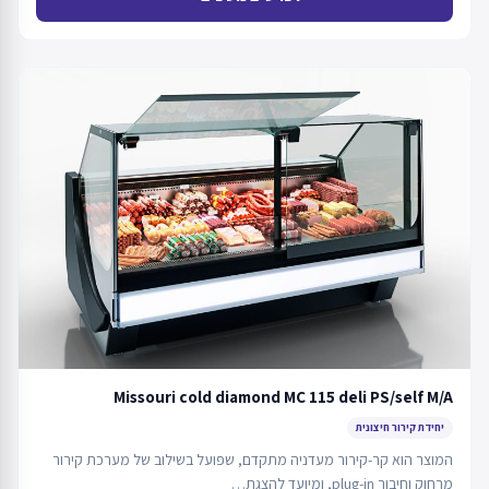
Missouri cold diamond MC 115 deli PS/self M/A
יחידת קירור חיצונית
המוצר הוא קר-קירור מעדניה מתקדם, שפועל בשילוב של מערכת קירור
מרחוק וחיבור plug-in, ומיועד להצגת…