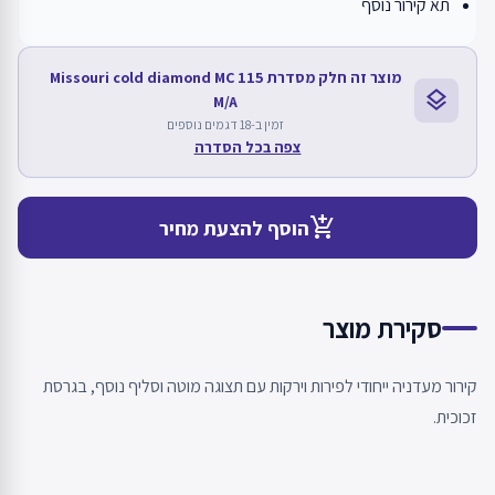
תא קירור נוסף
מוצר זה חלק מסדרת Missouri cold diamond MC 115
layers
M/A
זמין ב-18 דגמים נוספים
צפה בכל הסדרה
add_shopping_cart
הוסף להצעת מחיר
סקירת מוצר
קירור מעדניה ייחודי לפירות וירקות עם תצוגה מוטה וסליף נוסף, בגרסת
זכוכית.