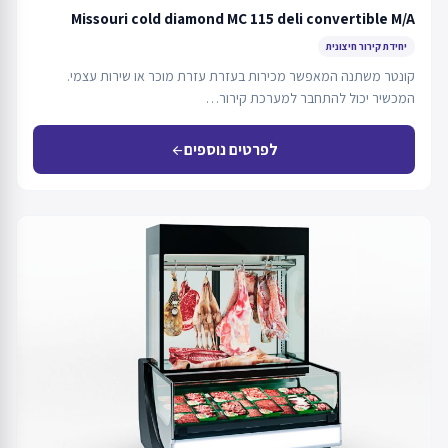
Missouri cold diamond MC 115 deli convertible M/A
יחידת קירור חיצונית
קונטר משתנה המאפשר מכירות בעזרת עזרת מוכר או שירות עצמי.
המכשיר יכול להתחבר למערכת קירור…
לפרטים נוספים
arrow_back