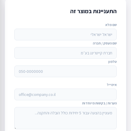
התעניינות במוצר זה
שם מלא
שם העסק / חברה
טלפון
אימייל
הערות / בקשות מיוחדות