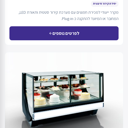
יחידת קירור חיצונית
מקרר ייעודי למכירת חמוצים עם מערכת קירור סטטית ותאורת LED,
המחובר או המיועד להתקנה כ-Plug-in.
לפרטים נוספים
arrow_back