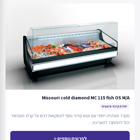
Missouri cold diamond MC 115 fish OS M/A
יחידת קירור חיצונית
מקרר מעדניה ייחודי עם מגש קירור נוסף לעסקאות דגים על קרח. המכשיר
יכול להתחבר למערכת…
לפרטים נוספים
arrow_back