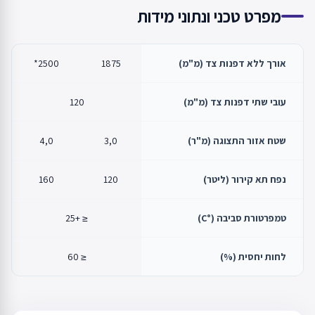
מפרט טכני ונתוני מידות
אורך ללא דפנות צד (מ"מ)
1875
2500*
עובי שתי דפנות צד (מ"מ)
120
שטח אזור התצוגה (מ"ר)
3,0
4,0
נפח תא קירור (ליטר)
120
160
טמפרטורת סביבה (°C)
≤ +25
לחות יחסית (%)
≤ 60