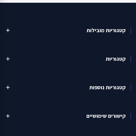
קטגוריות מובילות
add
קטגוריות
add
קטגוריות נוספות
add
קישורים שימושיים
add