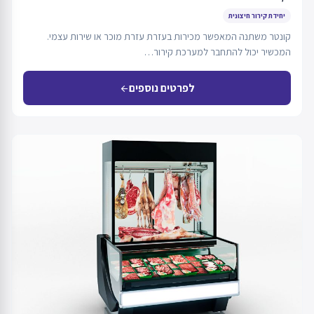
יחידת קירור חיצונית
קונטר משתנה המאפשר מכירות בעזרת עזרת מוכר או שירות עצמי.
המכשיר יכול להתחבר למערכת קירור…
לפרטים נוספים
arrow_back