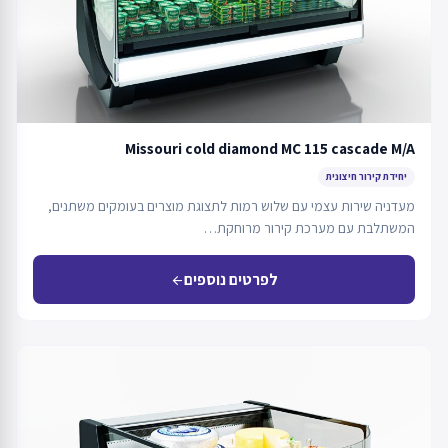
Missouri cold diamond MC 115 cascade M/A
יחידת קירור חיצונית
מעדניה שירות עצמי עם שלוש רמות לתצוגת מוצרים בעומקים משתנים,
המשתלבת עם מערכת קירור מרוחקת…
לפרטים נוספים
arrow_back