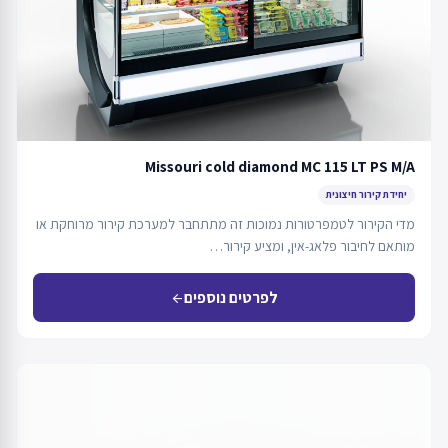
Missouri cold diamond MC 115 LT PS M/A
יחידת קירור חיצונית
מדי הקירור לטמפרטורות נמוכות זה מתתחבר למערכת קירור מרוחקת או
מותאם לחיבור פלאג-אין, ומציע קירור…
לפרטים נוספים
arrow_back