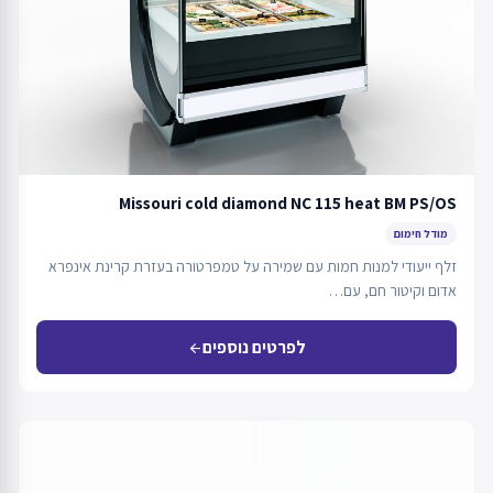
Missouri cold diamond NC 115 heat BM PS/OS
מודל חימום
זלף ייעודי למנות חמות עם שמירה על טמפרטורה בעזרת קרינת אינפרא
אדום וקיטור חם, עם…
לפרטים נוספים
arrow_back