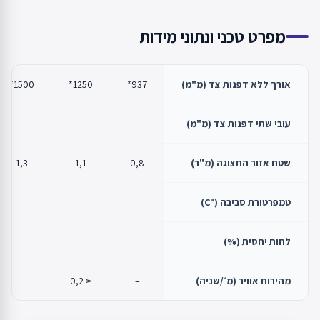
מפרט טכני ונתוני מידות
אורך ללא דפנות צד (מ"מ)
937*
1250*
1500*
עובי שתי דפנות צד (מ"מ)
שטח אזור התצוגה (מ"ר)
0,8
1,1
1,3
טמפרטורת סביבה (°C)
לחות יחסית (%)
מהירות אוויר (מ׳/שניה)
–
≤ 0,2