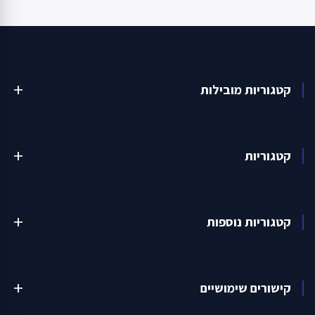
קטגוריות מובילות
add
קטגוריות
add
קטגוריות נוספות
add
קישורים שימושיים
add