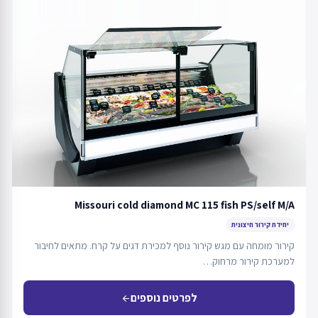
Missouri cold diamond MC 115 fish PS/self M/A
יחידת קירור חיצונית
קירור מומחה עם מגש קירור נוסף למכירת דגים על קרח. מתאים לחיבור
למערכת קירור מרחוק…
לפרטים נוספים
arrow_back