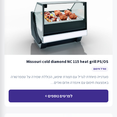
Missouri cold diamond NC 115 heat grill PS/OS
מודל חימום
מעדנייה מיוחדת לגריל עם תצורת שיפוע, הכוללת שמירה על טמפרטורה
באמצעות חימום עם אינפרה-אדום ואדים…
לפרטים נוספים
arrow_back