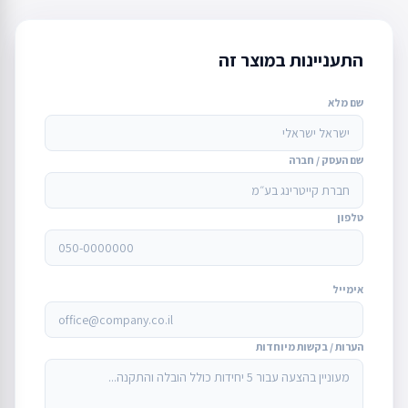
התעניינות במוצר זה
שם מלא
שם העסק / חברה
טלפון
אימייל
הערות / בקשות מיוחדות