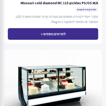
Missouri cold diamond MC 115 pickles PS/OS M/A
יחידת קירור חיצונית
מקרר ייעודי למכירת חמוצים עם מערכת קירור סטטית ותאורת LED,
המחובר או המיועד להתקנה כ-Plug-in.
לפרטים נוספים
arrow_back