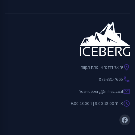
location_on
יחיאל דרזנר 4, פתח תקווה
call
072-331-7665
mail
Yosi-iceberg@mil-ac.co.il
schedule
א׳-ה׳ 9:00-18:00 | ו׳ 9:00-13:00