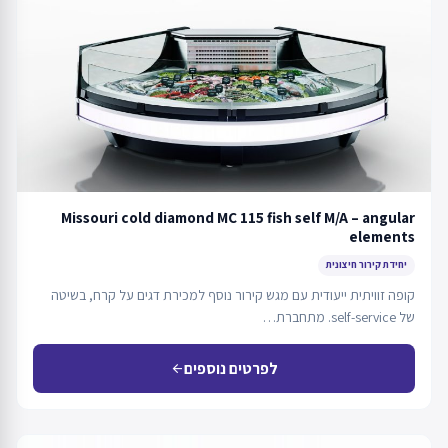
Missouri cold diamond MC 115 fish self M/A – angular
elements
יחידת קירור חיצונית
קופה זוויתית ייעודית עם מגש קירור נוסף למכירת דגים על קרח, בשיטה
של self-service. מתחברת…
לפרטים נוספים
arrow_back