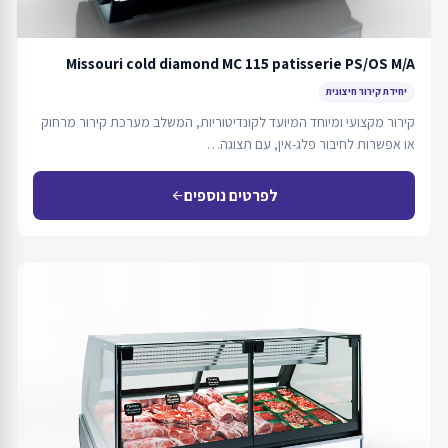
Missouri cold diamond MC 115 patisserie PS/OS M/A
יחידת קירור חיצונית
קירור מקצועי ומיוחד המיועד לקונדיטוריות, המשלב מערכת קירור מרחוק
או אפשרות לחיבור פלג-אין, עם תצוגה…
לפרטים נוספים
arrow_back