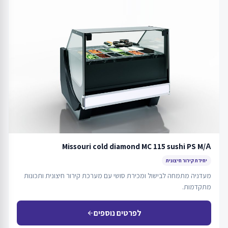
Missouri cold diamond MC 115 sushi PS M/А
יחידת קירור חיצונית
מעדניה מתמחה לבישול ומכירת סושי עם מערכת קירור חיצונית ותכונות
מתקדמות.
לפרטים נוספים
arrow_back