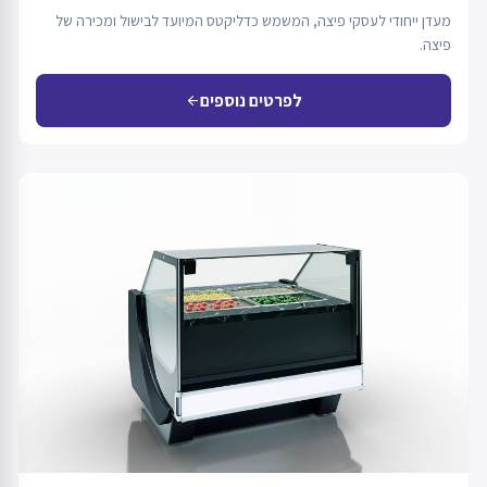
מעדן ייחודי לעסקי פיצה, המשמש כדליקטס המיועד לבישול ומכירה של
פיצה.
לפרטים נוספים
arrow_back