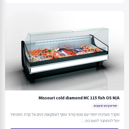
Missouri cold diamond MC 115 fish OS M/A
יחידת קירור חיצונית
מקרר מעדניה ייחודי עם מגש קירור נוסף לעסקאות דגים על קרח. המכשיר
יכול להתחבר למערכת…