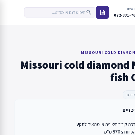
 איתנו
description
search
072-331-7
MISSOURI COLD DIAMON
Missouri cold diamond 
fish
ות ים
כזיים
 קירור חיצונית או מתאים לתקע
ה: 870 מ"מ