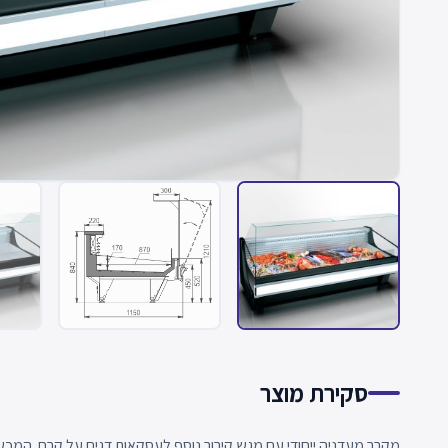
סקירת מוצר
מקרר מעדניה ייחודי עם מגש קירור נוסף לעסקאות דגים על קרח. המכשי