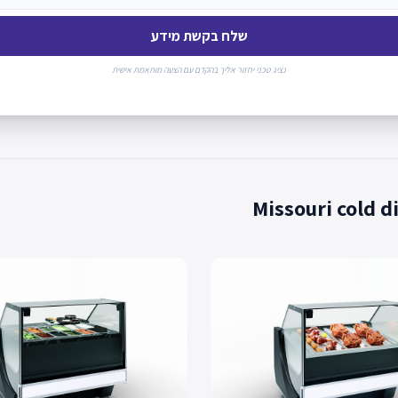
שלח בקשת מידע
נציג טכני יחזור אליך בהקדם עם הצעה מותאמת אישית