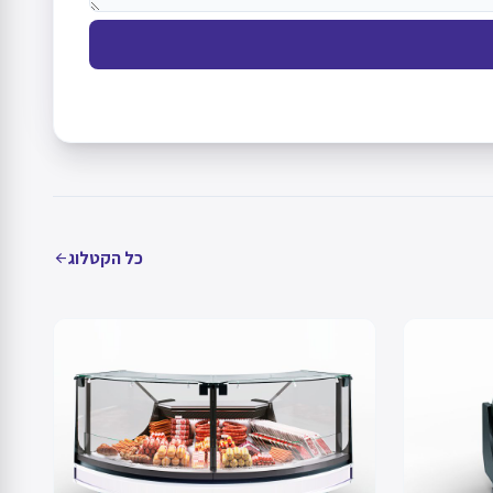
כל הקטלוג
arrow_back