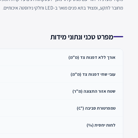
מחובר לתקע, ומצויד בתא פנים מואר ב-LED וחלקי נירוסטה איכותיים.
מפרט טכני ונתוני מידות
אורך ללא דפנות צד (מ"מ)
עובי שתי דפנות צד (מ"מ)
שטח אזור התצוגה (מ"ר)
טמפרטורת סביבה (°C)
לחות יחסית (%)