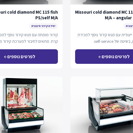
uri cold diamond MC 115 fish
Missouri cold diamond MC 115
PS/self M/A
M/A – angular
צונית
יחידת קירור חיצונית
 ייעודית עם מגש קירור נוסף למכירת
קירור מומחה עם מגש קירור נוסף למכ
דגים על קרח, בשיטה של self-service.
קרח. מתאים לחיבור למערכת קירור 
לפרטים נוספים
לפרטים נוספים
arrow_back
arrow_back