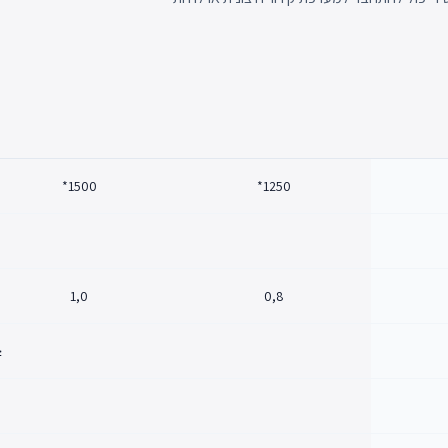
1500*
1250*
1,0
0,8
5