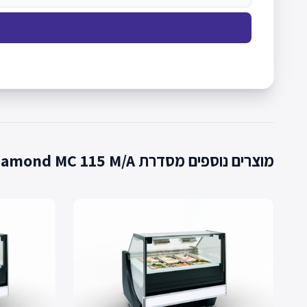
מוצרים נוספים מסדרת Missouri cold diamond MC 115 M/A