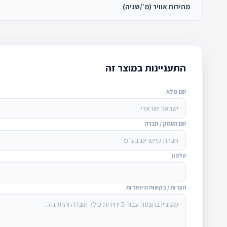
מהירות אוויר (מ׳/שניה)
התעניינות במוצר זה
שם מלא
שם העסק / חברה
טלפון
הערות / בקשות מיוחדות