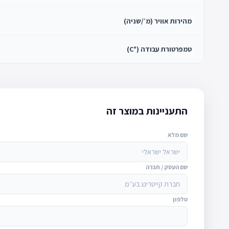
מהירות אוויר (מ׳/שניה)
טמפרטורת עבודה (°C)
התעניינות במוצר זה
שם מלא
שם העסק / חברה
טלפון