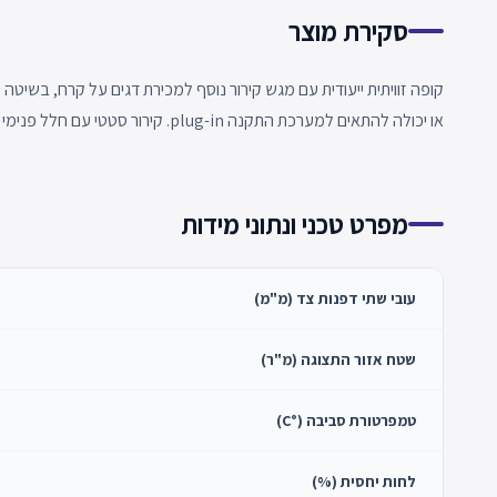
סקירת מוצר
או יכולה להתאים למערכת התקנה plug-in. קירור סטטי עם חלל פנימי מנירוסטה.
מפרט טכני ונתוני מידות
עובי שתי דפנות צד (מ"מ)
שטח אזור התצוגה (מ"ר)
טמפרטורת סביבה (°C)
לחות יחסית (%)