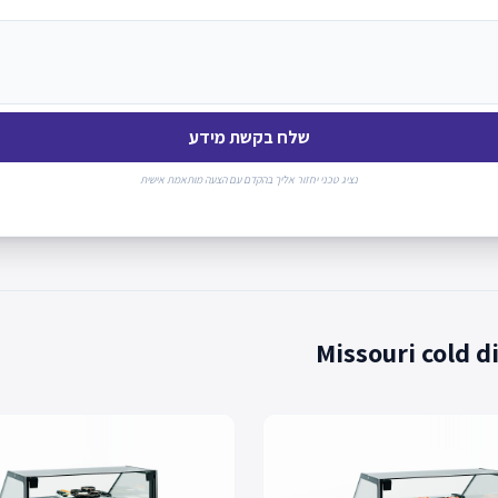
שלח בקשת מידע
נציג טכני יחזור אליך בהקדם עם הצעה מותאמת אישית