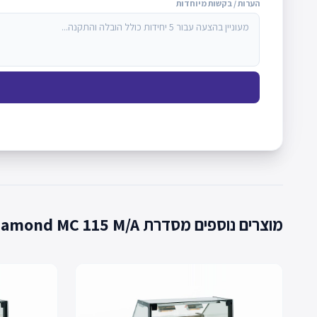
הערות / בקשות מיוחדות
מוצרים נוספים מסדרת Missouri cold diamond MC 115 M/A