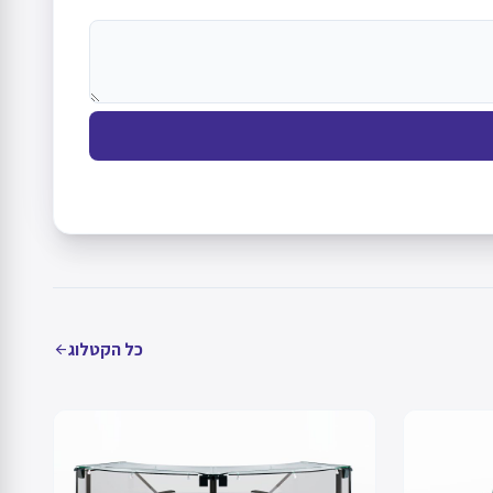
כל הקטלוג
arrow_back