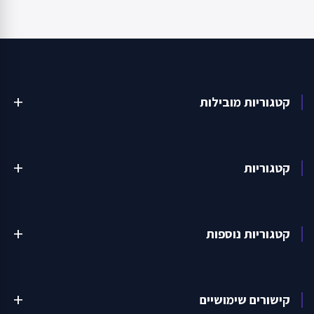
קטגוריות מובילות
add
קטגוריות
add
קטגוריות נוספות
add
קישורים שימושיים
add