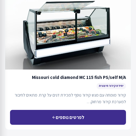
Missouri cold diamond MC 115 fish PS/self M/A
יחידת קירור חיצונית
קירור מומחה עם מגש קירור נוסף למכירת דגים על קרח. מתאים לחיבור
למערכת קירור מרחוק…
לפרטים נוספים
arrow_back