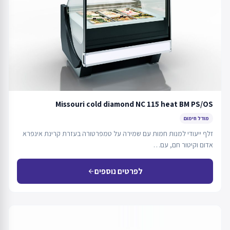
Missouri cold diamond NC 115 heat BM PS/OS
מודל חימום
זלף ייעודי למנות חמות עם שמירה על טמפרטורה בעזרת קרינת אינפרא
אדום וקיטור חם, עם…
לפרטים נוספים
arrow_back