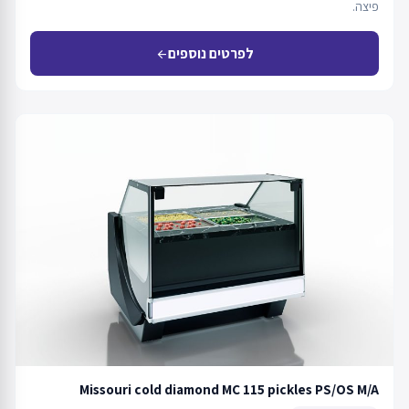
פיצה.
לפרטים נוספים
arrow_back
Missouri cold diamond MC 115 pickles PS/OS M/A