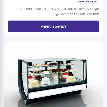
יחידת קירור חיצונית
מקרר ייעודי למכירת חמוצים עם מערכת קירור סטטית ותאורת LED,
המחובר או המיועד להתקנה כ-Plug-in.
לפרטים נוספים
arrow_back