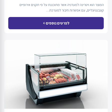
המוצר הוא ויטרינה למעדניה אשר מתוכננת על פי תקנים אירופיים
קונבנציונליים, עם אפשרות חיבור למערכת…
לפרטים נוספים
arrow_back