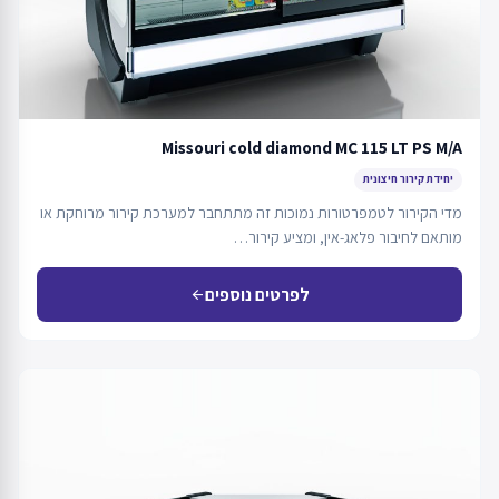
Missouri cold diamond MC 115 LT PS M/A
יחידת קירור חיצונית
מדי הקירור לטמפרטורות נמוכות זה מתתחבר למערכת קירור מרוחקת או
מותאם לחיבור פלאג-אין, ומציע קירור…
לפרטים נוספים
arrow_back