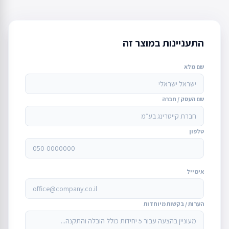
התעניינות במוצר זה
שם מלא
שם העסק / חברה
טלפון
אימייל
הערות / בקשות מיוחדות