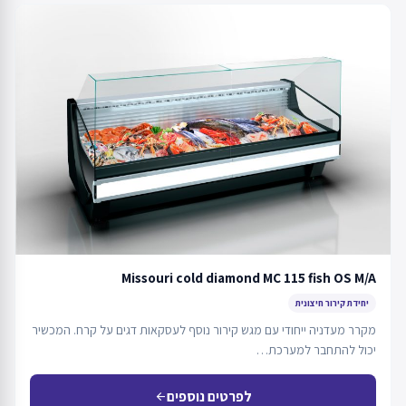
Missouri cold diamond MC 115 fish OS M/A
יחידת קירור חיצונית
מקרר מעדניה ייחודי עם מגש קירור נוסף לעסקאות דגים על קרח. המכשיר
יכול להתחבר למערכת…
לפרטים נוספים
arrow_back