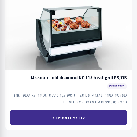
Missouri cold diamond NC 115 heat grill PS/OS
מודל חימום
מעדנייה מיוחדת לגריל עם תצורת שיפוע, הכוללת שמירה על טמפרטורה
באמצעות חימום עם אינפרה-אדום ואדים…
לפרטים נוספים
arrow_back