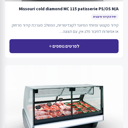
Missouri cold diamond MC 115 patisserie PS/OS M/A
יחידת קירור חיצונית
קירור מקצועי ומיוחד המיועד לקונדיטוריות, המשלב מערכת קירור מרחוק
או אפשרות לחיבור פלג-אין, עם תצוגה…
לפרטים נוספים
arrow_back