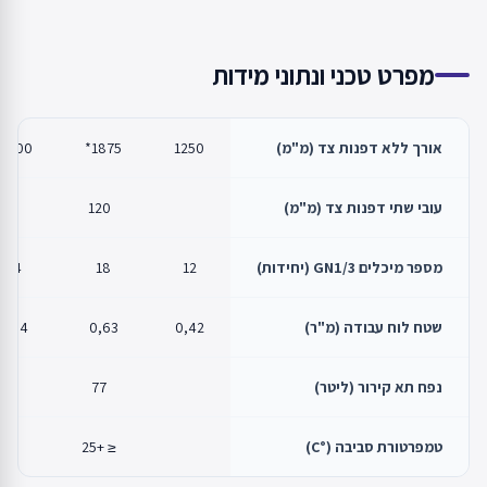
מפרט טכני ונתוני מידות
אורך ללא דפנות צד (מ"מ)
1250
1875*
2500*
עובי שתי דפנות צד (מ"מ)
120
מספר מיכלים GN1/3 (יחידות)
12
18
24
שטח לוח עבודה (מ"ר)
0,42
0,63
0,84
נפח תא קירור (ליטר)
77
טמפרטורת סביבה (°C)
≤ +25