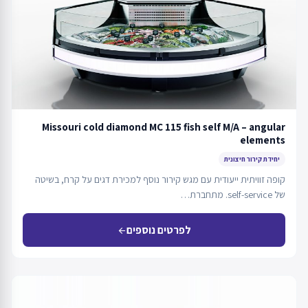
Missouri cold diamond MC 115 fish self M/A – angular
elements
יחידת קירור חיצונית
קופה זוויתית ייעודית עם מגש קירור נוסף למכירת דגים על קרח, בשיטה
של self-service. מתחברת…
לפרטים נוספים
arrow_back