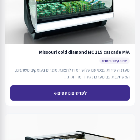
Missouri cold diamond MC 115 cascade M/A
יחידת קירור חיצונית
מעדניה שירות עצמי עם שלוש רמות לתצוגת מוצרים בעומקים משתנים,
המשתלבת עם מערכת קירור מרוחקת…
לפרטים נוספים
arrow_back