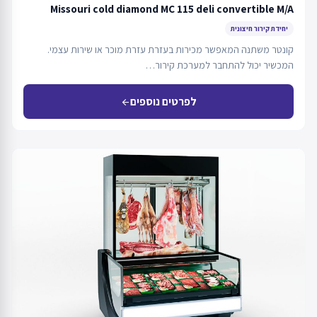
Missouri cold diamond MC 115 deli convertible M/A
יחידת קירור חיצונית
קונטר משתנה המאפשר מכירות בעזרת עזרת מוכר או שירות עצמי.
המכשיר יכול להתחבר למערכת קירור…
לפרטים נוספים
arrow_back