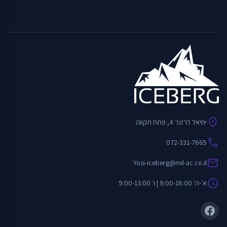
location_on
יחיאל דרזנר 4, פתח תקווה
call
072-331-7665
mail
Yosi-iceberg@mil-ac.co.il
schedule
א׳-ה׳ 9:00-18:00 | ו׳ 9:00-13:00